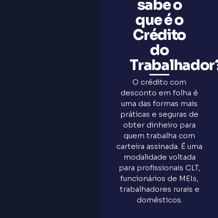
sabe o
que é o
Crédito
do
Trabalhador
O crédito com
desconto em folha é
uma das formas mais
práticas e seguras de
obter dinheiro para
quem trabalha com
carteira assinada. É uma
modalidade voltada
para profissionais CLT,
funcionários de MEIs,
trabalhadores rurais e
domésticos.