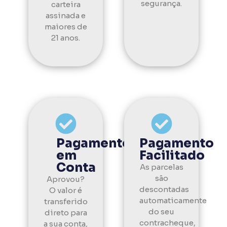
segurança.
carteira
assinada e
maiores de
21 anos.
Pagamento
Pagamento
em
Facilitado
Conta
As parcelas
são
Aprovou?
descontadas
O valor é
automaticamente
transferido
do seu
direto para
contracheque,
a sua conta,