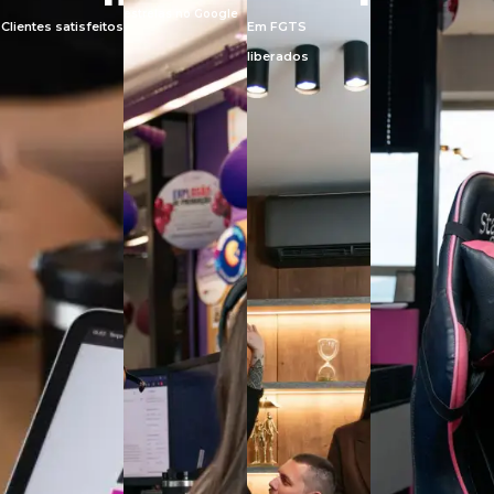
estrelas no Google
Clientes satisfeitos
Em FGTS
liberados