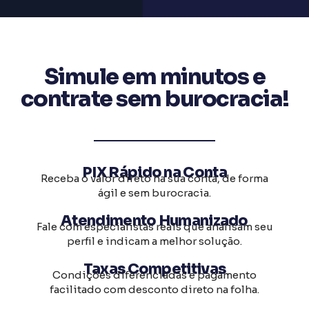
Simule em minutos e
contrate sem burocracia!
PIX Rápido na Conta
Receba o valor direto na sua conta, de forma
ágil e sem burocracia.
Atendimento Humanizado
Fale com especialistas reais que analisam seu
perfil e indicam a melhor solução.
Taxas Competitivas
Condições diferenciadas e pagamento
facilitado com desconto direto na folha.