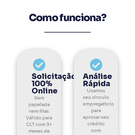
Como funciona?
Solicitação
Análise
100%
Rápida
Online
Usamos
seu vínculo
Sem
empregatício
papelada
para
nem filas.
aprovar seu
Válido para
crédito
CLT com 3+
com
meses de