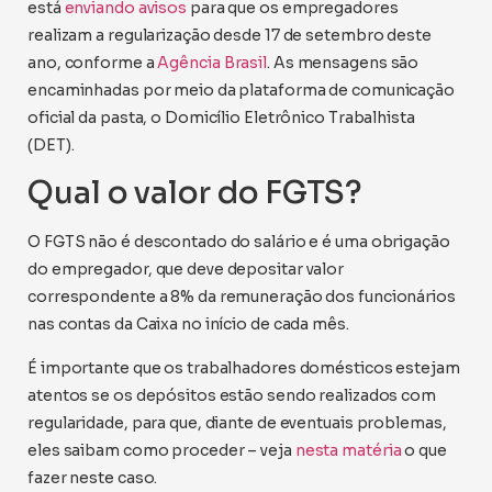
está
enviando avisos
para que os empregadores
realizam a regularização desde 17 de setembro deste
ano, conforme a
Agência Brasil
. As mensagens são
encaminhadas por meio da plataforma de comunicação
oficial da pasta, o Domicílio Eletrônico Trabalhista
(DET).
Qual o valor do FGTS?
O FGTS não é descontado do salário e é uma obrigação
do empregador, que deve depositar valor
correspondente a 8% da remuneração dos funcionários
nas contas da Caixa no início de cada mês.
É importante que os trabalhadores domésticos estejam
atentos se os depósitos estão sendo realizados com
regularidade, para que, diante de eventuais problemas,
eles saibam como proceder – veja
nesta matéria
o que
fazer neste caso.