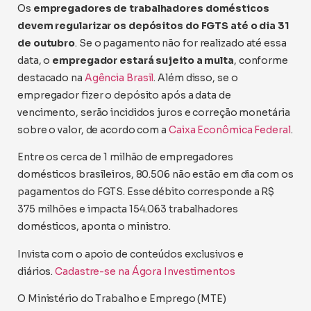
Os
empregadores de trabalhadores domésticos
devem regularizar os depósitos do FGTS até o dia 31
de outubro
. Se o pagamento não for realizado até essa
data, o
empregador estará sujeito a multa
, conforme
destacado na
Agência Brasil
. Além disso, se o
empregador fizer o depósito após a data de
vencimento, serão incididos juros e correção monetária
sobre o valor, de acordo com a
Caixa Econômica Federal
.
Entre os cerca de 1 milhão de empregadores
domésticos brasileiros, 80.506 não estão em dia com os
pagamentos do FGTS. Esse débito corresponde a R$
375 milhões e impacta 154.063 trabalhadores
domésticos, aponta o ministro.
Invista com o apoio de conteúdos exclusivos e
diários.
Cadastre-se na Ágora Investimentos
O Ministério do Trabalho e Emprego (MTE)