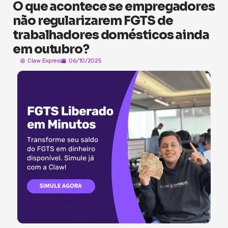
O que acontece se empregadores
não regularizarem FGTS de
trabalhadores domésticos ainda
em outubro?
Claw Express
06/10/2025