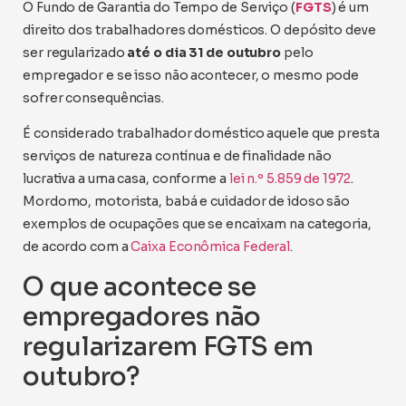
O Fundo de Garantia do Tempo de Serviço (
FGTS
) é um
direito dos trabalhadores domésticos. O depósito deve
ser regularizado
até o dia 31 de outubro
pelo
empregador e se isso não acontecer, o mesmo pode
sofrer consequências.
É considerado trabalhador doméstico aquele que presta
serviços de natureza contínua e de finalidade não
lucrativa a uma casa, conforme a
lei n.º 5.859 de 1972
.
Mordomo, motorista, babá e cuidador de idoso são
exemplos de ocupações que se encaixam na categoria,
de acordo com a
Caixa Econômica Federal
.
O que acontece se
empregadores não
regularizarem FGTS em
outubro?