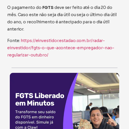
O pagamento do
FGTS
deve ser feito até o dia 20 do
mês. Caso este não seja dia útil ou seja o último dia útil
do ano, o recolhimento é antecipado para o dia útil
anterior.
Fonte:
https://einvestidor.estadao.com.br/radar-
einvestidor/fgts-o-que-acontece-empregador-nao-
regularizar-outubro/