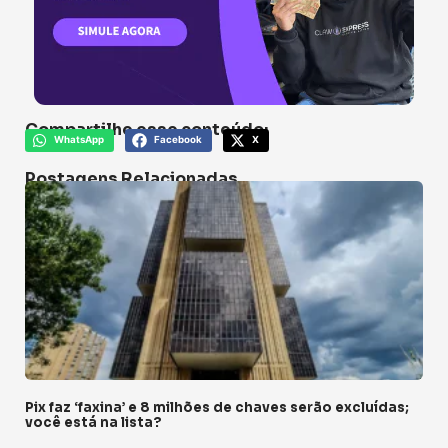
Compartilhe esse conteúdo:
WhatsApp
Facebook
X
Postagens Relacionadas
Pix faz ‘faxina’ e 8 milhões de chaves serão excluídas;
você está na lista?