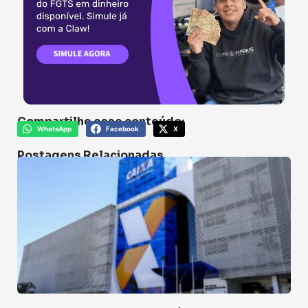
Compartilhe esse conteúdo:
WhatsApp
Facebook
X
Postagens Relacionadas