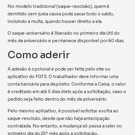
No modelo tradicional (saque-rescisão), quem é
demitido sem justa causa pode sacar todo o saldo,
incluindo a multa, quando houver direito a ela.
O saque-aniversário é liberado no primeiro dia útil do
mês de aniversário e permanece disponível por 60 dias.
Como aderir
A adesão é opcional e pode ser feita pelo site ou
aplicativo do FGTS. O trabalhador deve informar uma
conta bancária para depósito. Conforme a Caixa, o valor
é creditado em até 5 dias úteis após a solicitação, caso o
pedido seja feito dentro do mês de aniversário.
Pelo mesmo aplicativo, é possível solicitar a volta ao
saque-rescisão, desde que não haja antecipação
contratada. No entanto, a mudança só passa a valer no
primeiro dia do 25º mês após a solicitação.