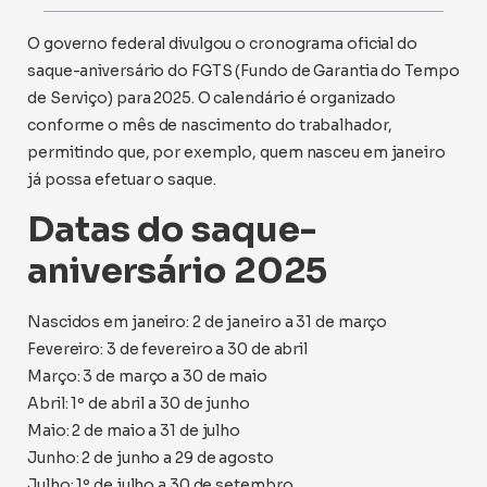
O governo federal divulgou o cronograma oficial do
saque-aniversário do FGTS (Fundo de Garantia do Tempo
de Serviço) para 2025. O calendário é organizado
conforme o mês de nascimento do trabalhador,
permitindo que, por exemplo, quem nasceu em janeiro
já possa efetuar o saque.
Datas do saque-
aniversário 2025
Nascidos em janeiro: 2 de janeiro a 31 de março
Fevereiro: 3 de fevereiro a 30 de abril
Março: 3 de março a 30 de maio
Abril: 1º de abril a 30 de junho
Maio: 2 de maio a 31 de julho
Junho: 2 de junho a 29 de agosto
Julho: 1º de julho a 30 de setembro