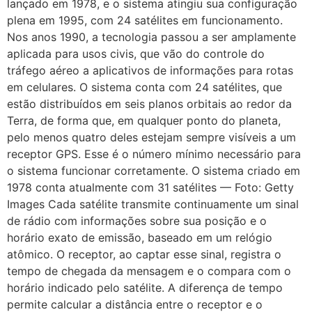
lançado em 1978, e o sistema atingiu sua configuração
plena em 1995, com 24 satélites em funcionamento.
Nos anos 1990, a tecnologia passou a ser amplamente
aplicada para usos civis, que vão do controle do
tráfego aéreo a aplicativos de informações para rotas
em celulares. O sistema conta com 24 satélites, que
estão distribuídos em seis planos orbitais ao redor da
Terra, de forma que, em qualquer ponto do planeta,
pelo menos quatro deles estejam sempre visíveis a um
receptor GPS. Esse é o número mínimo necessário para
o sistema funcionar corretamente. O sistema criado em
1978 conta atualmente com 31 satélites — Foto: Getty
Images Cada satélite transmite continuamente um sinal
de rádio com informações sobre sua posição e o
horário exato de emissão, baseado em um relógio
atômico. O receptor, ao captar esse sinal, registra o
tempo de chegada da mensagem e o compara com o
horário indicado pelo satélite. A diferença de tempo
permite calcular a distância entre o receptor e o