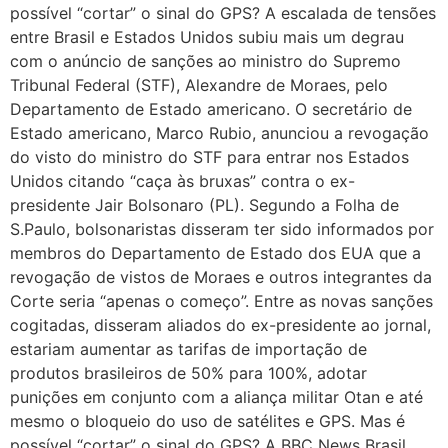
possível “cortar” o sinal do GPS? A escalada de tensões
entre Brasil e Estados Unidos subiu mais um degrau
com o anúncio de sanções ao ministro do Supremo
Tribunal Federal (STF), Alexandre de Moraes, pelo
Departamento de Estado americano. O secretário de
Estado americano, Marco Rubio, anunciou a revogação
do visto do ministro do STF para entrar nos Estados
Unidos citando “caça às bruxas” contra o ex-
presidente Jair Bolsonaro (PL). Segundo a Folha de
S.Paulo, bolsonaristas disseram ter sido informados por
membros do Departamento de Estado dos EUA que a
revogação de vistos de Moraes e outros integrantes da
Corte seria “apenas o começo”. Entre as novas sanções
cogitadas, disseram aliados do ex-presidente ao jornal,
estariam aumentar as tarifas de importação de
produtos brasileiros de 50% para 100%, adotar
punições em conjunto com a aliança militar Otan e até
mesmo o bloqueio do uso de satélites e GPS. Mas é
possível “cortar” o sinal do GPS? A BBC News Brasil