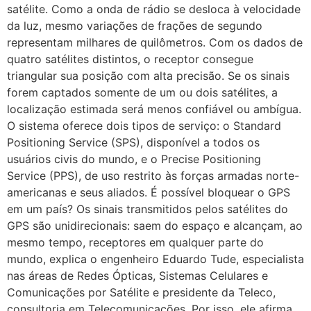
satélite. Como a onda de rádio se desloca à velocidade
da luz, mesmo variações de frações de segundo
representam milhares de quilômetros. Com os dados de
quatro satélites distintos, o receptor consegue
triangular sua posição com alta precisão. Se os sinais
forem captados somente de um ou dois satélites, a
localização estimada será menos confiável ou ambígua.
O sistema oferece dois tipos de serviço: o Standard
Positioning Service (SPS), disponível a todos os
usuários civis do mundo, e o Precise Positioning
Service (PPS), de uso restrito às forças armadas norte-
americanas e seus aliados. É possível bloquear o GPS
em um país? Os sinais transmitidos pelos satélites do
GPS são unidirecionais: saem do espaço e alcançam, ao
mesmo tempo, receptores em qualquer parte do
mundo, explica o engenheiro Eduardo Tude, especialista
nas áreas de Redes Ópticas, Sistemas Celulares e
Comunicações por Satélite e presidente da Teleco,
consultoria em Telecomunicações. Por isso, ele afirma