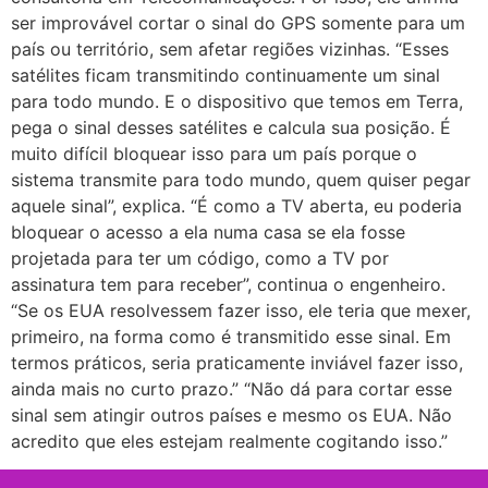
ser improvável cortar o sinal do GPS somente para um
país ou território, sem afetar regiões vizinhas. “Esses
satélites ficam transmitindo continuamente um sinal
para todo mundo. E o dispositivo que temos em Terra,
pega o sinal desses satélites e calcula sua posição. É
muito difícil bloquear isso para um país porque o
sistema transmite para todo mundo, quem quiser pegar
aquele sinal”, explica. “É como a TV aberta, eu poderia
bloquear o acesso a ela numa casa se ela fosse
projetada para ter um código, como a TV por
assinatura tem para receber”, continua o engenheiro.
“Se os EUA resolvessem fazer isso, ele teria que mexer,
primeiro, na forma como é transmitido esse sinal. Em
termos práticos, seria praticamente inviável fazer isso,
ainda mais no curto prazo.” “Não dá para cortar esse
sinal sem atingir outros países e mesmo os EUA. Não
acredito que eles estejam realmente cogitando isso.”