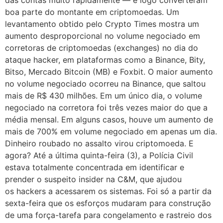
das contas muito rapidamente — e logo converteram
boa parte do montante em criptomoedas. Um
levantamento obtido pelo Crypto Times mostra um
aumento desproporcional no volume negociado em
corretoras de criptomoedas (exchanges) no dia do
ataque hacker, em plataformas como a Binance, Bity,
Bitso, Mercado Bitcoin (MB) e Foxbit. O maior aumento
no volume negociado ocorreu na Binance, que saltou
mais de R$ 430 milhões. Em um único dia, o volume
negociado na corretora foi três vezes maior do que a
média mensal. Em alguns casos, houve um aumento de
mais de 700% em volume negociado em apenas um dia.
Dinheiro roubado no assalto virou criptomoeda. E
agora? Até a última quinta-feira (3), a Polícia Civil
estava totalmente concentrada em identificar e
prender o suspeito insider na C&M, que ajudou
os hackers a acessarem os sistemas. Foi só a partir da
sexta-feira que os esforços mudaram para construção
de uma força-tarefa para congelamento e rastreio dos