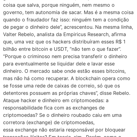
coisa que salva, porque ninguém, nem mesmo o
governo, tem autonomia de sacar. Mas é a mesma coisa
quando o fraudador faz isso: ninguém tem a condição
de pegar o dinheiro dele”, acrescentou. Na mesma linha,
Valter Rebelo, analista da Empiricus Research, afirma
que, uma vez que os hackers distribuíram esses R$ 1
bilhão entre bitcoin e USDT, “não tem o que fazer”.
“Porque o criminoso nem precisa transferir o dinheiro
para eventualmente se liquidar dele e lavar esse
dinheiro. O mercado sabe onde estão esses bitcoins,
mas não há como recuperar. A blockchain opera como
se fosse uma rede de caixas de correio, só que os
detentores possuem as próprias chaves”, disse Rebelo.
Ataque hacker e dinheiro em criptomoedas: a
responsabilidade fica com as exchanges de
criptomoedas? Se o dinheiro roubado caiu em uma
corretora (exchange) de criptomoedas,
essa exchange não estaria responsável por bloquear