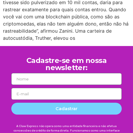
tivesse sido pulverizado em 10 mil contas, daria para
rastrear exatamente para quais contas entrou. Quando
você vai com uma blockchain pública, como são as
criptomoedas, elas não tem alguém dono, então não há
rastreabilidade”, afirmou Zanini. Uma carteira de
autocustódia, Truther, elevou os
Cadastre-se em nossa
newsletter:
Cadastrar
A Claw Express não opera como uma entidade financeira e não efetua
concessões de crédito de forma direta. Funcionamos como uma interface