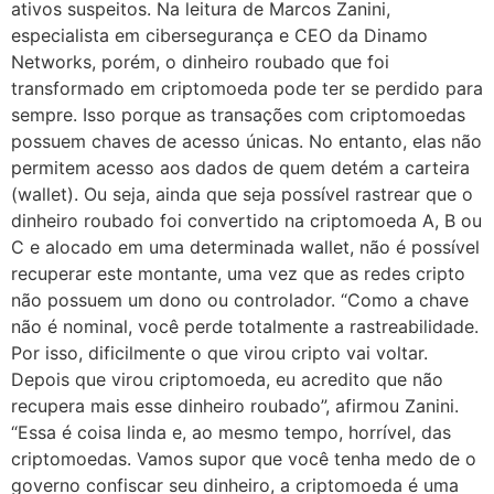
ativos suspeitos. Na leitura de Marcos Zanini,
especialista em cibersegurança e CEO da Dinamo
Networks, porém, o dinheiro roubado que foi
transformado em criptomoeda pode ter se perdido para
sempre. Isso porque as transações com criptomoedas
possuem chaves de acesso únicas. No entanto, elas não
permitem acesso aos dados de quem detém a carteira
(wallet). Ou seja, ainda que seja possível rastrear que o
dinheiro roubado foi convertido na criptomoeda A, B ou
C e alocado em uma determinada wallet, não é possível
recuperar este montante, uma vez que as redes cripto
não possuem um dono ou controlador. “Como a chave
não é nominal, você perde totalmente a rastreabilidade.
Por isso, dificilmente o que virou cripto vai voltar.
Depois que virou criptomoeda, eu acredito que não
recupera mais esse dinheiro roubado”, afirmou Zanini.
“Essa é coisa linda e, ao mesmo tempo, horrível, das
criptomoedas. Vamos supor que você tenha medo de o
governo confiscar seu dinheiro, a criptomoeda é uma