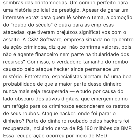
sombras das criptomoedas. Um combo perfeito para
uma história policial de prestígio. Apesar de gerar um
interesse voraz para quem lê sobre o tema, a comoção
do “roubo do século” é outra para as empresas
atacadas, que tiveram prejuízos significativos com o
assalto. A C&M Software, empresa situada no epicentro
da ação criminosa, diz que “não confirma valores, pois
não é agente financeiro nem parte na titularidade dos
recursos”. Com isso, o verdadeiro tamanho do rombo
causado pelo ataque hacker ainda permanece um
mistério. Entretanto, especialistas alertam: há uma boa
probabilidade de que a maior parte desse dinheiro
nunca mais seja recuperada — e tudo por causa do
lado obscuro dos ativos digitais, que emergem como
um refúgio para os criminosos esconderem os rastros
de seus roubos. Ataque hacker: onde foi parar o
dinheiro? Parte do dinheiro roubado pelos hackers foi
recuperada, incluindo cerca de R$ 180 milhões da BMP.
Essa recuperação ocorreu por meio do MED