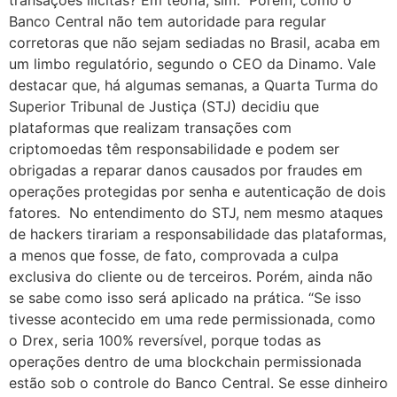
transações ilícitas? Em teoria, sim. Porém, como o
Banco Central não tem autoridade para regular
corretoras que não sejam sediadas no Brasil, acaba em
um limbo regulatório, segundo o CEO da Dinamo. Vale
destacar que, há algumas semanas, a Quarta Turma do
Superior Tribunal de Justiça (STJ) decidiu que
plataformas que realizam transações com
criptomoedas têm responsabilidade e podem ser
obrigadas a reparar danos causados por fraudes em
operações protegidas por senha e autenticação de dois
fatores. No entendimento do STJ, nem mesmo ataques
de hackers tirariam a responsabilidade das plataformas,
a menos que fosse, de fato, comprovada a culpa
exclusiva do cliente ou de terceiros. Porém, ainda não
se sabe como isso será aplicado na prática. “Se isso
tivesse acontecido em uma rede permissionada, como
o Drex, seria 100% reversível, porque todas as
operações dentro de uma blockchain permissionada
estão sob o controle do Banco Central. Se esse dinheiro