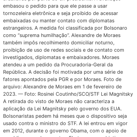
embasou o pedido para que ele passe a usar
tornozeleira eletrônica e seja proibido de acessar
embaixadas ou manter contato com diplomatas
estrangeiros. A medida foi classificada por Bolsonaro
como “suprema humilhação”. Alexandre de Moraes
também impôs recolhimento domiciliar noturno,
proibição de uso de redes sociais e de contato com
investigados, diplomatas e embaixadores. Moraes
atendeu a um pedido da Procuradoria-Geral da
República. A decisão foi motivada por uma série de
fatores apontados pela PGR e por Moraes. Foto de
arquivo: Alexandre de Moraes em 1 de fevereiro de
2023. — Foto: Rosinei Coutinho/SCO/STF Lei Magnitsky
A retirada do visto de Moraes não caracteriza a
aplicação da Lei Magnitsky pelo governo dos EUA.
Bolsonaristas pedem há meses que o dispositivo seja
usado contra o ministro do STF. A lei entrou em vigor
em 2012, durante o governo Obama, com o apoio de