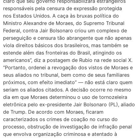
claro que seu governo responsabilizará estrangeiros
responsáveis pela censura de expressão protegida
nos Estados Unidos. A caça às bruxas política do
Ministro Alexandre de Moraes, do Supremo Tribunal
Federal, contra Jair Bolsonaro criou um complexo de
perseguição e censura tão abrangente que não apenas
viola direitos básicos dos brasileiros, mas também se
estende além das fronteiras do Brasil, atingindo os
americanos”, diz a postagem de Rubio na rede social X.
“Portanto, ordenei a revogação dos vistos de Moraes e
seus aliados no tribunal, bem como de seus familiares
próximos, com efeito imediato” — não está claro quem
seriam os aliados citados. A decisão ocorre no mesmo
dia em que Moraes determinou o uso de tornozeleira
eletrônica pelo ex-presidente Jair Bolsonaro (PL), aliado
de Trump. De acordo com Moraes, ficaram
caracterizados os crimes de coação no curso do
processo, obstrução de investigação de infração penal
que envolva organização criminosa e atentado à