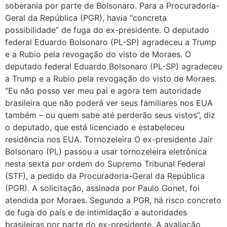
soberania por parte de Bolsonaro. Para a Procuradoria-
Geral da República (PGR), havia “concreta
possibilidade” de fuga do ex-presidente. O deputado
federal Eduardo Bolsonaro (PL-SP) agradeceu a Trump
e a Rubio pela revogação do visto de Moraes. O
deputado federal Eduardo Bolsonaro (PL-SP) agradeceu
a Trump e a Rubio pela revogação do visto de Moraes.
“Eu não posso ver meu pai e agora tem autoridade
brasileira que não poderá ver seus familiares nos EUA
também – ou quem sabe até perderão seus vistos”, diz
o deputado, que está licenciado e estabeleceu
residência nos EUA. Tornozeleira O ex-presidente Jair
Bolsonaro (PL) passou a usar tornozeleira eletrônica
nesta sexta por ordem do Supremo Tribunal Federal
(STF), a pedido da Procuradoria-Geral da República
(PGR). A solicitação, assinada por Paulo Gonet, foi
atendida por Moraes. Segundo a PGR, há risco concreto
de fuga do país e de intimidação a autoridades
brasileiras por parte do ex-presidente. A avaliação