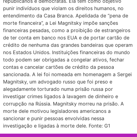
republicanos e democratas. Ela tem como objetivo
punir indivíduos que violam os direitos humanos, no
entendimento da Casa Branca. Apelidada de “pena de
morte financeira”, a Lei Magnitsky impõe sanções
financeiras pesadas, como a proibição de estrangeiros
de ter conta em banco nos EUA e de portar cartão de
crédito de nenhuma das grandes bandeiras que operam
nos Estados Unidos. Instituições financeiras do mundo
todo podem ser obrigadas a congelar ativos, fechar
contas e cancelar cartões de crédito da pessoa
sancionada. A lei foi nomeada em homenagem a Sergei
Magnitsky, um advogado russo que foi preso e
alegadamente torturado numa prisão russa por
investigar crimes ligados à lavagem de dinheiro e
corrupção na Rússia. Magnitsky morreu na prisão. A
morte dele motivou legisladores americanos a
sancionar e punir pessoas envolvidas nessa
investigação e ligadas à morte dele. Fonte: G1