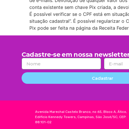
de e-mails. Devolução de qualquer valor dos
conta existente sem chave Pix criada, a devol
É possível verificar se o CPF está em situaç
situação cadastral”. É possível regularizar 
Pix pode ser feita na página da Receita Fede
Cadastre-se em nossa newsletter
Cadastrar
Avenida Marechal Castelo Branco, no 65, Bloco A, Ático,
Edifício Kennedy Towers, Campinas, São José/SC, CEP:
88.101-02