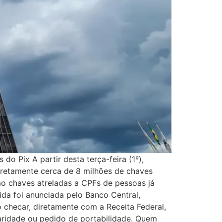
o Pix A partir desta terça-feira (1º),
iretamente cerca de 8 milhões de chaves
mo chaves atreladas a CPFs de pessoas já
da foi anunciada pelo Banco Central,
 checar, diretamente com a Receita Federal,
aridade ou pedido de portabilidade. Quem