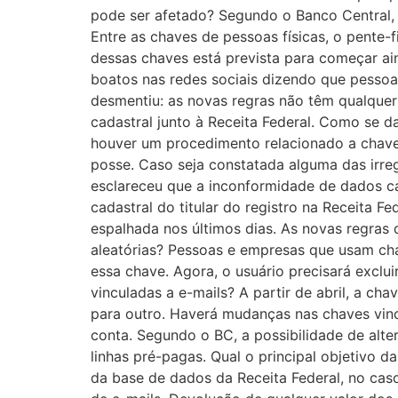
pode ser afetado? Segundo o Banco Central, 
Entre as chaves de pessoas físicas, o pente-f
dessas chaves está prevista para começar ai
boatos nas redes sociais dizendo que pessoa
desmentiu: as novas regras não têm qualquer 
cadastral junto à Receita Federal. Como se d
houver um procedimento relacionado a chaves
posse. Caso seja constatada alguma das irre
esclareceu que a inconformidade de dados c
cadastral do titular do registro na Receita 
espalhada nos últimos dias. As novas regras
aleatórias? Pessoas e empresas que usam cha
essa chave. Agora, o usuário precisará exclu
vinculadas a e-mails? A partir de abril, a ch
para outro. Haverá mudanças nas chaves vinc
conta. Segundo o BC, a possibilidade de alte
linhas pré-pagas. Qual o principal objetivo 
da base de dados da Receita Federal, no caso