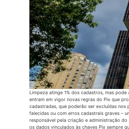
Limpeza atinge 1% dos cadastros, mas pode af
entram em vigor novas regras do Pix que pro
cadastradas, que poderão ser excluídas nos 
falecidas ou com erros cadastrais graves – u
responsável pela criação e administração do 
os dados vinculados às chaves Pix sempre q