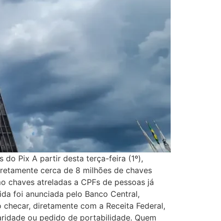
o Pix A partir desta terça-feira (1º),
iretamente cerca de 8 milhões de chaves
mo chaves atreladas a CPFs de pessoas já
da foi anunciada pelo Banco Central,
 checar, diretamente com a Receita Federal,
aridade ou pedido de portabilidade. Quem