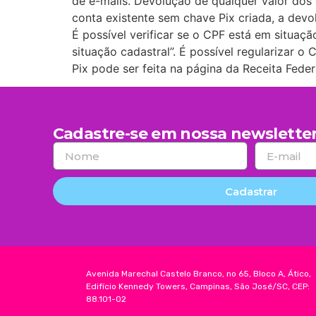
de e-mails. Devolução de qualquer valor dos
conta existente sem chave Pix criada, a devol
É possível verificar se o CPF está em situaç
situação cadastral”. É possível regularizar 
Pix pode ser feita na página da Receita Fede
Cadastre-se em nossa newsletter
Cadastrar
Avenida Marechal Castelo Branco, no 65, Bloco A, Ático,
Edifício Kennedy Towers, Campinas, São José/SC, CEP:
88.101-02