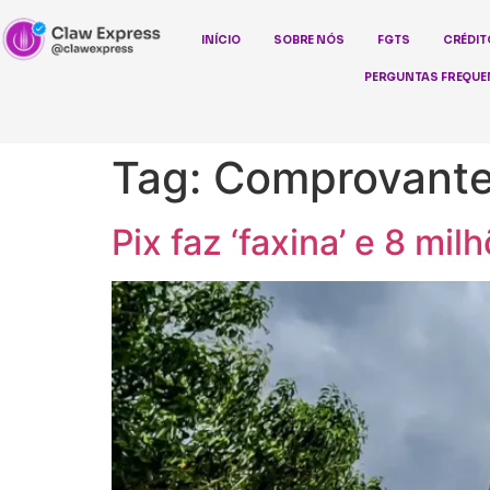
INÍCIO
SOBRE NÓS
FGTS
CRÉDIT
PERGUNTAS FREQUE
Tag:
Comprovante 
Pix faz ‘faxina’ e 8 mi