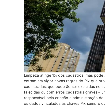
Limpeza atinge 1% dos cadastros, mas pode af
entram em vigor novas regras do Pix que pro
cadastradas, que poderão ser excluídas nos 
falecidas ou com erros cadastrais graves – u
responsável pela criação e administração do 
os dados vinculados às chaves Pix sempre q