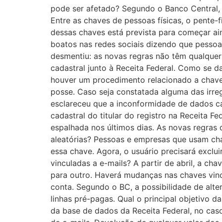
pode ser afetado? Segundo o Banco Central, 
Entre as chaves de pessoas físicas, o pente-f
dessas chaves está prevista para começar ai
boatos nas redes sociais dizendo que pessoa
desmentiu: as novas regras não têm qualquer 
cadastral junto à Receita Federal. Como se d
houver um procedimento relacionado a chaves
posse. Caso seja constatada alguma das irre
esclareceu que a inconformidade de dados c
cadastral do titular do registro na Receita 
espalhada nos últimos dias. As novas regras
aleatórias? Pessoas e empresas que usam cha
essa chave. Agora, o usuário precisará exclu
vinculadas a e-mails? A partir de abril, a ch
para outro. Haverá mudanças nas chaves vinc
conta. Segundo o BC, a possibilidade de alte
linhas pré-pagas. Qual o principal objetivo 
da base de dados da Receita Federal, no caso