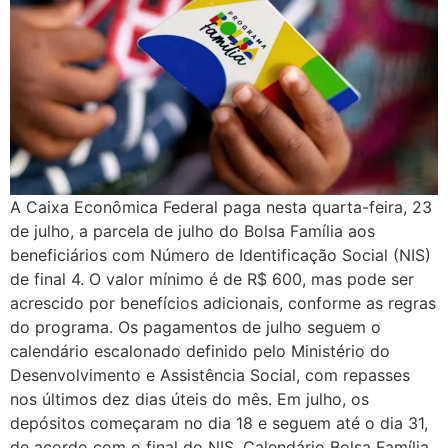
A Caixa Econômica Federal paga nesta quarta-feira, 23
de julho, a parcela de julho do Bolsa Família aos
beneficiários com Número de Identificação Social (NIS)
de final 4. O valor mínimo é de R$ 600, mas pode ser
acrescido por benefícios adicionais, conforme as regras
do programa. Os pagamentos de julho seguem o
calendário escalonado definido pelo Ministério do
Desenvolvimento e Assistência Social, com repasses
nos últimos dez dias úteis do mês. Em julho, os
depósitos começaram no dia 18 e seguem até o dia 31,
de acordo com o final do NIS. Calendário Bolsa Família