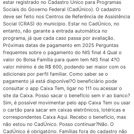
estar registrado no Cadastro Único para Programas
Sociais do Governo Federal (CadÚnico). O cadastro
deve ser feito nos Centros de Referência de Assistência
Social (CRAS) do município. Estar no CadÚnico, no
entanto, não garante a entrada automática no
programa, já que cada caso passa por avaliação.
Próximas datas de pagamento em 2025 Perguntas
frequentes sobre o pagamento do NIS final 4 Qual o
valor do Bolsa Família para quem tem NIS final 4?O
valor mínimo é de R$ 600, podendo ser maior com os
adicionais por perfil familiar. Como saber se o
pagamento já está disponível?O beneficiário pode
consultar o app Caixa Tem, ligar no 111 ou acessar o
site da Caixa. Posso sacar o benefício sem ir ao banco?
Sim, é possível movimentar pelo app Caixa Tem ou usar
o cartão para sacar em caixas eletrônicos, lotéricas e
correspondentes Caixa Aqui. Recebo o benefício, mas
não estou no CadÚnico. Posso continuar?Não. O
CadÚnico é obrigatório. Famílias fora do cadastro não