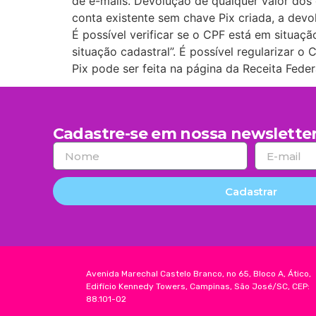
de e-mails. Devolução de qualquer valor dos
conta existente sem chave Pix criada, a devol
É possível verificar se o CPF está em situaç
situação cadastral”. É possível regularizar 
Pix pode ser feita na página da Receita Fede
Cadastre-se em nossa newsletter
Cadastrar
Avenida Marechal Castelo Branco, no 65, Bloco A, Ático,
Edifício Kennedy Towers, Campinas, São José/SC, CEP:
88.101-02