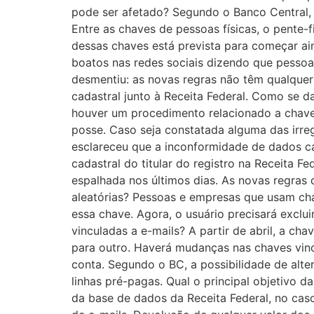
pode ser afetado? Segundo o Banco Central, 
Entre as chaves de pessoas físicas, o pente-f
dessas chaves está prevista para começar ai
boatos nas redes sociais dizendo que pessoa
desmentiu: as novas regras não têm qualquer 
cadastral junto à Receita Federal. Como se d
houver um procedimento relacionado a chaves
posse. Caso seja constatada alguma das irre
esclareceu que a inconformidade de dados c
cadastral do titular do registro na Receita 
espalhada nos últimos dias. As novas regras
aleatórias? Pessoas e empresas que usam cha
essa chave. Agora, o usuário precisará exclu
vinculadas a e-mails? A partir de abril, a ch
para outro. Haverá mudanças nas chaves vinc
conta. Segundo o BC, a possibilidade de alte
linhas pré-pagas. Qual o principal objetivo 
da base de dados da Receita Federal, no caso