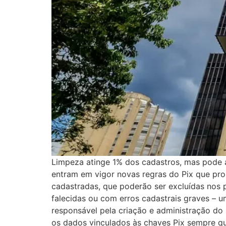
Limpeza atinge 1% dos cadastros, mas pode af
entram em vigor novas regras do Pix que pro
cadastradas, que poderão ser excluídas nos 
falecidas ou com erros cadastrais graves – u
responsável pela criação e administração do 
os dados vinculados às chaves Pix sempre q