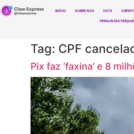
INÍCIO
SOBRE NÓS
FGTS
CRÉDIT
PERGUNTAS FREQUE
Tag:
CPF cancela
Pix faz ‘faxina’ e 8 mi