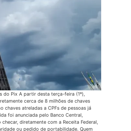
o Pix A partir desta terça-feira (1º),
iretamente cerca de 8 milhões de chaves
mo chaves atreladas a CPFs de pessoas já
da foi anunciada pelo Banco Central,
 checar, diretamente com a Receita Federal,
aridade ou pedido de portabilidade. Quem