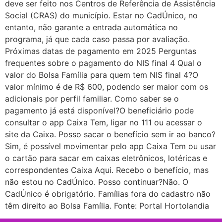
deve ser feito nos Centros de Referência de Assistência
Social (CRAS) do município. Estar no CadÚnico, no
entanto, não garante a entrada automática no
programa, já que cada caso passa por avaliação.
Próximas datas de pagamento em 2025 Perguntas
frequentes sobre o pagamento do NIS final 4 Qual o
valor do Bolsa Família para quem tem NIS final 4?O
valor mínimo é de R$ 600, podendo ser maior com os
adicionais por perfil familiar. Como saber se o
pagamento já está disponível?O beneficiário pode
consultar o app Caixa Tem, ligar no 111 ou acessar o
site da Caixa. Posso sacar o benefício sem ir ao banco?
Sim, é possível movimentar pelo app Caixa Tem ou usar
o cartão para sacar em caixas eletrônicos, lotéricas e
correspondentes Caixa Aqui. Recebo o benefício, mas
não estou no CadÚnico. Posso continuar?Não. O
CadÚnico é obrigatório. Famílias fora do cadastro não
têm direito ao Bolsa Família. Fonte: Portal Hortolandia