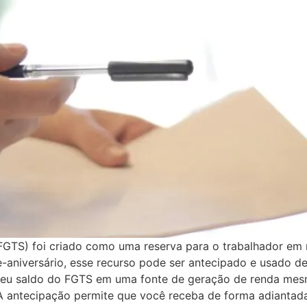
FGTS) foi criado como uma reserva para o trabalhador e
aniversário, esse recurso pode ser antecipado e usado de 
r seu saldo do FGTS em uma fonte de geração de renda me
A antecipação permite que você receba de forma adiantada