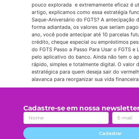
pouco explorada e extremamente eficaz é uti
artigo, explicamos como essa estratégia func
Saque-Aniversário do FGTS? A antecipação do
forma adiantada, os valores que seriam pago
ano, você pode antecipar até 10 parcelas fu
crédito, cheque especial ou empréstimos pes
do FGTS Passo a Passo Para Usar o FGTS e L
pelo aplicativo do banco. Ainda não tem o app
rápido, simples e totalmente digital. O valo
estratégica para quem deseja sair do verme
alavanca para reorganizar sua vida financei
Cadastre-se em nossa newsletter
Cadastrar