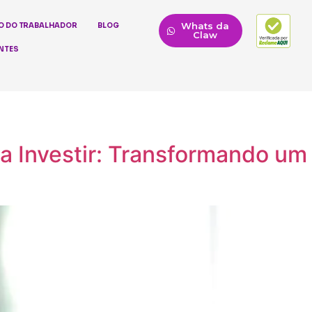
Whats da
O DO TRABALHADOR
BLOG
Claw
NTES
a Investir: Transformando um