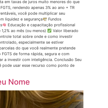
lta em taxas de juros muito menores do que
no FGTS, rendendo apenas 3% ao ano + TR
rentáveis, você pode multiplicar seu
m liquidez e segurança
Fundos
os
Educação e capacitação profissional
de 1,2% ao mês (ou menos)
Valor liberado
ntrole total sobre onde e como investir
ntrolado, especialmente se estiver
parcelas do que você realmente pretende
o FGTS de forma rápida, segura e com
 a investir com inteligência. Conclusão Seu
ê pode usar esse recurso como ponto de
Seu Nome