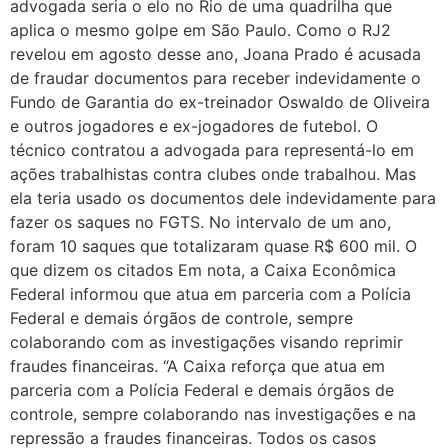
advogada seria o elo no Rio de uma quadrilha que
aplica o mesmo golpe em São Paulo. Como o RJ2
revelou em agosto desse ano, Joana Prado é acusada
de fraudar documentos para receber indevidamente o
Fundo de Garantia do ex-treinador Oswaldo de Oliveira
e outros jogadores e ex-jogadores de futebol. O
técnico contratou a advogada para representá-lo em
ações trabalhistas contra clubes onde trabalhou. Mas
ela teria usado os documentos dele indevidamente para
fazer os saques no FGTS. No intervalo de um ano,
foram 10 saques que totalizaram quase R$ 600 mil. O
que dizem os citados Em nota, a Caixa Econômica
Federal informou que atua em parceria com a Polícia
Federal e demais órgãos de controle, sempre
colaborando com as investigações visando reprimir
fraudes financeiras. “A Caixa reforça que atua em
parceria com a Polícia Federal e demais órgãos de
controle, sempre colaborando nas investigações e na
repressão a fraudes financeiras. Todos os casos