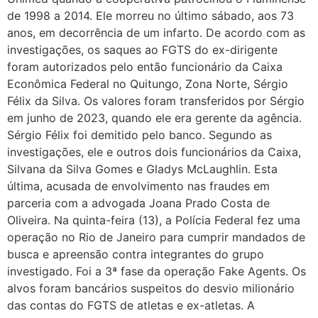
de 1998 a 2014. Ele morreu no último sábado, aos 73
anos, em decorrência de um infarto. De acordo com as
investigações, os saques ao FGTS do ex-dirigente
foram autorizados pelo então funcionário da Caixa
Econômica Federal no Quitungo, Zona Norte, Sérgio
Félix da Silva. Os valores foram transferidos por Sérgio
em junho de 2023, quando ele era gerente da agência.
Sérgio Félix foi demitido pelo banco. Segundo as
investigações, ele e outros dois funcionários da Caixa,
Silvana da Silva Gomes e Gladys McLaughlin. Esta
última, acusada de envolvimento nas fraudes em
parceria com a advogada Joana Prado Costa de
Oliveira. Na quinta-feira (13), a Polícia Federal fez uma
operação no Rio de Janeiro para cumprir mandados de
busca e apreensão contra integrantes do grupo
investigado. Foi a 3ª fase da operação Fake Agents. Os
alvos foram bancários suspeitos do desvio milionário
das contas do FGTS de atletas e ex-atletas. A