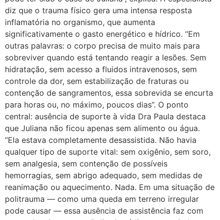
diz que o trauma físico gera uma intensa resposta
inflamatória no organismo, que aumenta
significativamente o gasto energético e hídrico. “Em
outras palavras: o corpo precisa de muito mais para
sobreviver quando está tentando reagir a lesões. Sem
hidratação, sem acesso a fluidos intravenosos, sem
controle da dor, sem estabilização de fraturas ou
contenção de sangramentos, essa sobrevida se encurta
para horas ou, no máximo, poucos dias”. O ponto
central: ausência de suporte à vida Dra Paula destaca
que Juliana não ficou apenas sem alimento ou água.
“Ela estava completamente desassistida. Não havia
qualquer tipo de suporte vital: sem oxigênio, sem soro,
sem analgesia, sem contenção de possíveis
hemorragias, sem abrigo adequado, sem medidas de
reanimação ou aquecimento. Nada. Em uma situação de
politrauma — como uma queda em terreno irregular
pode causar — essa ausência de assistência faz com