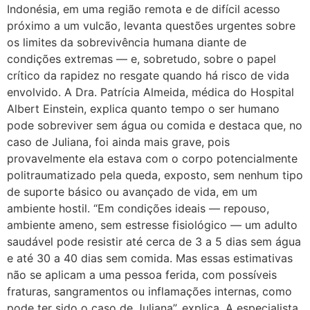
Indonésia, em uma região remota e de difícil acesso
próximo a um vulcão, levanta questões urgentes sobre
os limites da sobrevivência humana diante de
condições extremas — e, sobretudo, sobre o papel
crítico da rapidez no resgate quando há risco de vida
envolvido. A Dra. Patrícia Almeida, médica do Hospital
Albert Einstein, explica quanto tempo o ser humano
pode sobreviver sem água ou comida e destaca que, no
caso de Juliana, foi ainda mais grave, pois
provavelmente ela estava com o corpo potencialmente
politraumatizado pela queda, exposto, sem nenhum tipo
de suporte básico ou avançado de vida, em um
ambiente hostil. “Em condições ideais — repouso,
ambiente ameno, sem estresse fisiológico — um adulto
saudável pode resistir até cerca de 3 a 5 dias sem água
e até 30 a 40 dias sem comida. Mas essas estimativas
não se aplicam a uma pessoa ferida, com possíveis
fraturas, sangramentos ou inflamações internas, como
pode ter sido o caso de Juliana”, explica. A especialista