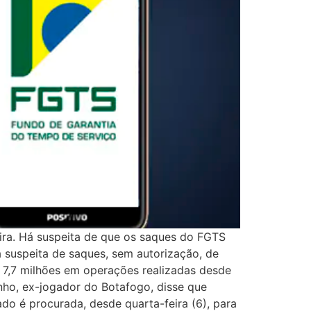
ira. Há suspeita de que os saques do FGTS
a suspeita de saques, sem autorização, de
$ 7,7 milhões em operações realizadas desde
nho, ex-jogador do Botafogo, disse que
do é procurada, desde quarta-feira (6), para