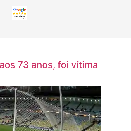
os 73 anos, foi vítima