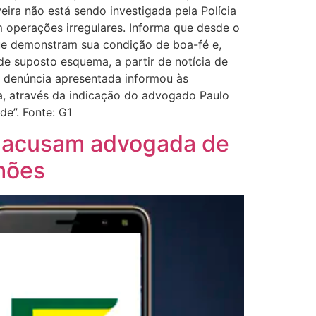
eira não está sendo investigada pela Polícia
 operações irregulares. Informa que desde o
ue demonstram sua condição de boa-fé e,
de suposto esquema, a partir de notícia de
na denúncia apresentada informou às
a, através da indicação do advogado Paulo
de”. Fonte: G1
ue acusam advogada de
lhões