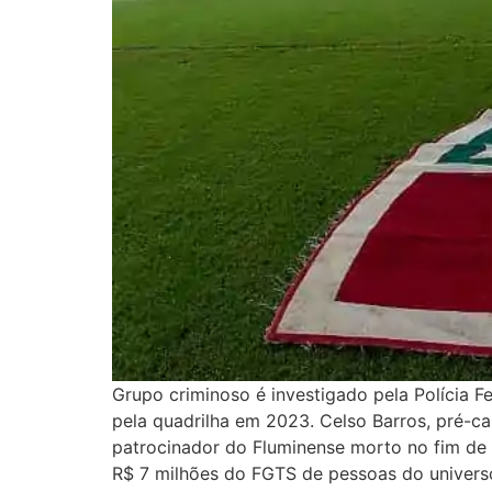
Grupo criminoso é investigado pela Polícia F
pela quadrilha em 2023. Celso Barros, pré-c
patrocinador do Fluminense morto no fim de s
R$ 7 milhões do FGTS de pessoas do universo 