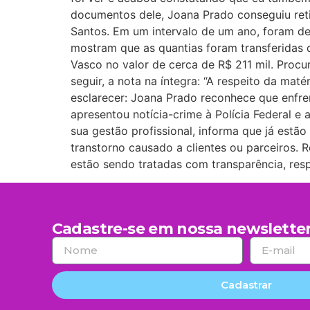
documentos dele, Joana Prado conseguiu reti
Santos. Em um intervalo de um ano, foram d
mostram que as quantias foram transferidas
Vasco no valor de cerca de R$ 211 mil. Proc
seguir, a nota na íntegra: “A respeito da m
esclarecer: Joana Prado reconhece que enfren
apresentou notícia-crime à Polícia Federal e
sua gestão profissional, informa que já estã
transtorno causado a clientes ou parceiros. 
estão sendo tratadas com transparência, resp
Cadastre-se em nossa newsletter
Cadastrar