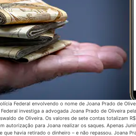
Polícia Federal envolvendo o nome de Joana Prado de Olive
ia Federal investiga a advogada Joana Prado de Oliveira pel
swaldo de Oliveira. Os valores de sete contas totalizam R
 autorização para Joana realizar os saques. Apenas Juni
 que havia retirado o dinheiro – e não repassou. Joana Pra