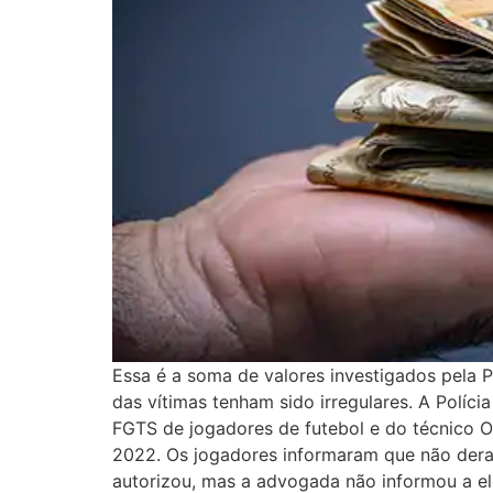
Essa é a soma de valores investigados pela 
das vítimas tenham sido irregulares. A Políc
FGTS de jogadores de futebol e do técnico O
2022. Os jogadores informaram que não deram
autorizou, mas a advogada não informou a ele