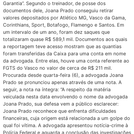
Garantia”. Segundo o treinador, de posse dos
documentos dele, Joana Prado conseguiu retirar
valores depositados por Atlético MG, Vasco da Gama,
Corinthians, Sport, Botafogo, Flamengo e Santos. Em
um intervalo de um ano, foram dez saques que
totalizaram quase R$ 589,1 mil. Documentos aos quais
a reportagem teve acesso mostram que as quantias
foram transferidas da Caixa para uma conta em nome
da advogada. Entre elas, houve uma conta referente ao
FGTS do Vasco no valor de cerca de R$ 211 mil.
Procurada desde quarta-feira (6), a advogada Joana
Prado se pronunciou apenas através de uma nota. A
seguir, a nota na íntegra: “A respeito da matéria
veiculada nesta data envolvendo o nome da advogada
Joana Prado, sua defesa vem a público esclarecer:
Joana Prado reconhece que enfrenta dificuldades
financeiras, cuja origem está relacionada a um golpe do
qual foi vítima. A advogada apresentou notícia-crime à
Polícia Federal e aguarda a conclusão das investigações