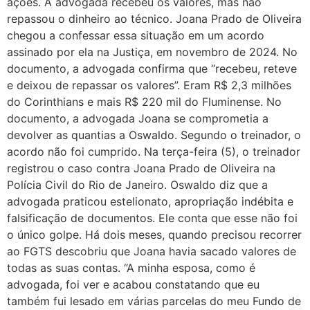
ações. A advogada recebeu os valores, mas não
repassou o dinheiro ao técnico. Joana Prado de Oliveira
chegou a confessar essa situação em um acordo
assinado por ela na Justiça, em novembro de 2024. No
documento, a advogada confirma que “recebeu, reteve
e deixou de repassar os valores”. Eram R$ 2,3 milhões
do Corinthians e mais R$ 220 mil do Fluminense. No
documento, a advogada Joana se comprometia a
devolver as quantias a Oswaldo. Segundo o treinador, o
acordo não foi cumprido. Na terça-feira (5), o treinador
registrou o caso contra Joana Prado de Oliveira na
Polícia Civil do Rio de Janeiro. Oswaldo diz que a
advogada praticou estelionato, apropriação indébita e
falsificação de documentos. Ele conta que esse não foi
o único golpe. Há dois meses, quando precisou recorrer
ao FGTS descobriu que Joana havia sacado valores de
todas as suas contas. “A minha esposa, como é
advogada, foi ver e acabou constatando que eu
também fui lesado em várias parcelas do meu Fundo de