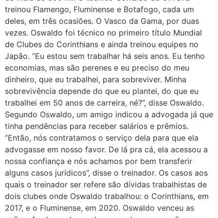
treinou Flamengo, Fluminense e Botafogo, cada um
deles, em três ocasiões. O Vasco da Gama, por duas
vezes. Oswaldo foi técnico no primeiro título Mundial
de Clubes do Corinthians e ainda treinou equipes no
Japão. “Eu estou sem trabalhar há seis anos. Eu tenho
economias, mas são perenes e eu preciso do meu
dinheiro, que eu trabalhei, para sobreviver. Minha
sobrevivência depende do que eu plantei, do que eu
trabalhei em 50 anos de carreira, né?”, disse Oswaldo.
Segundo Oswaldo, um amigo indicou a advogada já que
tinha pendências para receber salários e prêmios.
“Então, nós contratamos o serviço dela para que ela
advogasse em nosso favor. De lá pra cá, ela acessou a
nossa confiança e nós achamos por bem transferir
alguns casos jurídicos”, disse o treinador. Os casos aos
quais o treinador ser refere são dívidas trabalhistas de
dois clubes onde Oswaldo trabalhou: o Corinthians, em
2017, e o Fluminense, em 2020. Oswaldo venceu as