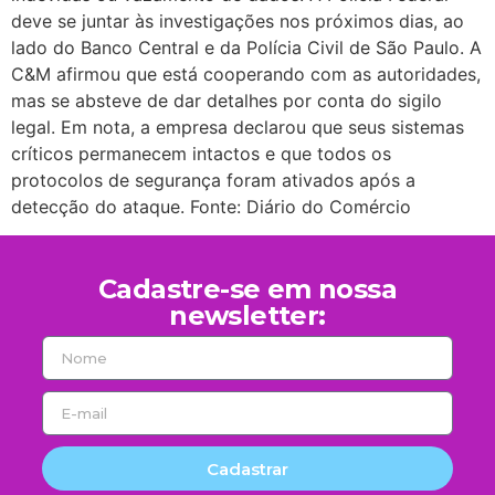
deve se juntar às investigações nos próximos dias, ao
lado do Banco Central e da Polícia Civil de São Paulo. A
C&M afirmou que está cooperando com as autoridades,
mas se absteve de dar detalhes por conta do sigilo
legal. Em nota, a empresa declarou que seus sistemas
críticos permanecem intactos e que todos os
protocolos de segurança foram ativados após a
detecção do ataque. Fonte: Diário do Comércio
Cadastre-se em nossa
newsletter:
Cadastrar