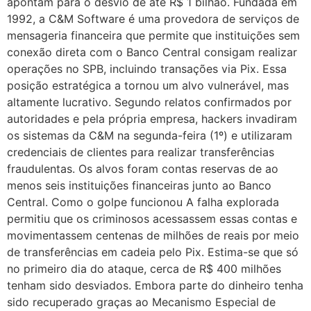
apontam para o desvio de até R$ 1 bilhão. Fundada em
1992, a C&M Software é uma provedora de serviços de
mensageria financeira que permite que instituições sem
conexão direta com o Banco Central consigam realizar
operações no SPB, incluindo transações via Pix. Essa
posição estratégica a tornou um alvo vulnerável, mas
altamente lucrativo. Segundo relatos confirmados por
autoridades e pela própria empresa, hackers invadiram
os sistemas da C&M na segunda-feira (1º) e utilizaram
credenciais de clientes para realizar transferências
fraudulentas. Os alvos foram contas reservas de ao
menos seis instituições financeiras junto ao Banco
Central. Como o golpe funcionou A falha explorada
permitiu que os criminosos acessassem essas contas e
movimentassem centenas de milhões de reais por meio
de transferências em cadeia pelo Pix. Estima-se que só
no primeiro dia do ataque, cerca de R$ 400 milhões
tenham sido desviados. Embora parte do dinheiro tenha
sido recuperado graças ao Mecanismo Especial de