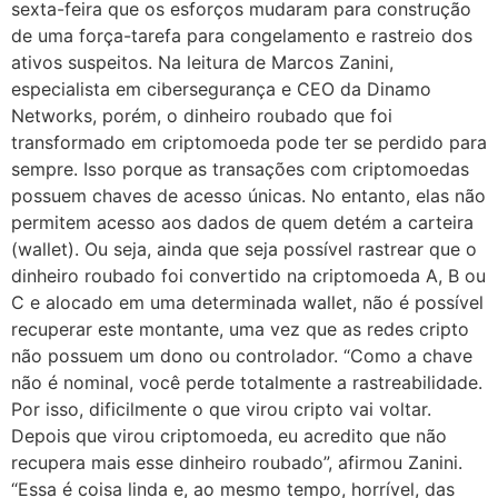
sexta-feira que os esforços mudaram para construção
de uma força-tarefa para congelamento e rastreio dos
ativos suspeitos. Na leitura de Marcos Zanini,
especialista em cibersegurança e CEO da Dinamo
Networks, porém, o dinheiro roubado que foi
transformado em criptomoeda pode ter se perdido para
sempre. Isso porque as transações com criptomoedas
possuem chaves de acesso únicas. No entanto, elas não
permitem acesso aos dados de quem detém a carteira
(wallet). Ou seja, ainda que seja possível rastrear que o
dinheiro roubado foi convertido na criptomoeda A, B ou
C e alocado em uma determinada wallet, não é possível
recuperar este montante, uma vez que as redes cripto
não possuem um dono ou controlador. “Como a chave
não é nominal, você perde totalmente a rastreabilidade.
Por isso, dificilmente o que virou cripto vai voltar.
Depois que virou criptomoeda, eu acredito que não
recupera mais esse dinheiro roubado”, afirmou Zanini.
“Essa é coisa linda e, ao mesmo tempo, horrível, das