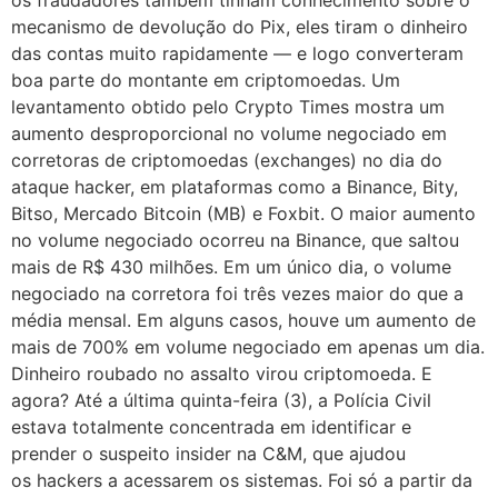
os fraudadores também tinham conhecimento sobre o
mecanismo de devolução do Pix, eles tiram o dinheiro
das contas muito rapidamente — e logo converteram
boa parte do montante em criptomoedas. Um
levantamento obtido pelo Crypto Times mostra um
aumento desproporcional no volume negociado em
corretoras de criptomoedas (exchanges) no dia do
ataque hacker, em plataformas como a Binance, Bity,
Bitso, Mercado Bitcoin (MB) e Foxbit. O maior aumento
no volume negociado ocorreu na Binance, que saltou
mais de R$ 430 milhões. Em um único dia, o volume
negociado na corretora foi três vezes maior do que a
média mensal. Em alguns casos, houve um aumento de
mais de 700% em volume negociado em apenas um dia.
Dinheiro roubado no assalto virou criptomoeda. E
agora? Até a última quinta-feira (3), a Polícia Civil
estava totalmente concentrada em identificar e
prender o suspeito insider na C&M, que ajudou
os hackers a acessarem os sistemas. Foi só a partir da