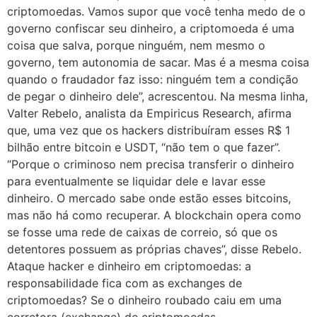
criptomoedas. Vamos supor que você tenha medo de o
governo confiscar seu dinheiro, a criptomoeda é uma
coisa que salva, porque ninguém, nem mesmo o
governo, tem autonomia de sacar. Mas é a mesma coisa
quando o fraudador faz isso: ninguém tem a condição
de pegar o dinheiro dele”, acrescentou. Na mesma linha,
Valter Rebelo, analista da Empiricus Research, afirma
que, uma vez que os hackers distribuíram esses R$ 1
bilhão entre bitcoin e USDT, “não tem o que fazer”.
“Porque o criminoso nem precisa transferir o dinheiro
para eventualmente se liquidar dele e lavar esse
dinheiro. O mercado sabe onde estão esses bitcoins,
mas não há como recuperar. A blockchain opera como
se fosse uma rede de caixas de correio, só que os
detentores possuem as próprias chaves”, disse Rebelo.
Ataque hacker e dinheiro em criptomoedas: a
responsabilidade fica com as exchanges de
criptomoedas? Se o dinheiro roubado caiu em uma