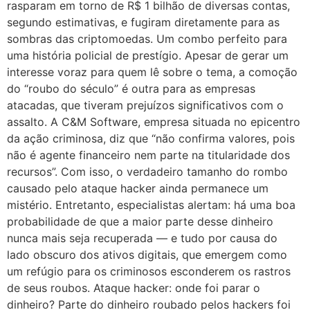
rasparam em torno de R$ 1 bilhão de diversas contas,
segundo estimativas, e fugiram diretamente para as
sombras das criptomoedas. Um combo perfeito para
uma história policial de prestígio. Apesar de gerar um
interesse voraz para quem lê sobre o tema, a comoção
do “roubo do século” é outra para as empresas
atacadas, que tiveram prejuízos significativos com o
assalto. A C&M Software, empresa situada no epicentro
da ação criminosa, diz que “não confirma valores, pois
não é agente financeiro nem parte na titularidade dos
recursos”. Com isso, o verdadeiro tamanho do rombo
causado pelo ataque hacker ainda permanece um
mistério. Entretanto, especialistas alertam: há uma boa
probabilidade de que a maior parte desse dinheiro
nunca mais seja recuperada — e tudo por causa do
lado obscuro dos ativos digitais, que emergem como
um refúgio para os criminosos esconderem os rastros
de seus roubos. Ataque hacker: onde foi parar o
dinheiro? Parte do dinheiro roubado pelos hackers foi