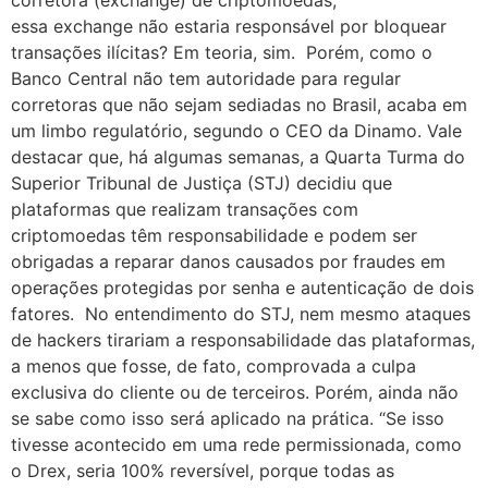
corretora (exchange) de criptomoedas,
essa exchange não estaria responsável por bloquear
transações ilícitas? Em teoria, sim. Porém, como o
Banco Central não tem autoridade para regular
corretoras que não sejam sediadas no Brasil, acaba em
um limbo regulatório, segundo o CEO da Dinamo. Vale
destacar que, há algumas semanas, a Quarta Turma do
Superior Tribunal de Justiça (STJ) decidiu que
plataformas que realizam transações com
criptomoedas têm responsabilidade e podem ser
obrigadas a reparar danos causados por fraudes em
operações protegidas por senha e autenticação de dois
fatores. No entendimento do STJ, nem mesmo ataques
de hackers tirariam a responsabilidade das plataformas,
a menos que fosse, de fato, comprovada a culpa
exclusiva do cliente ou de terceiros. Porém, ainda não
se sabe como isso será aplicado na prática. “Se isso
tivesse acontecido em uma rede permissionada, como
o Drex, seria 100% reversível, porque todas as