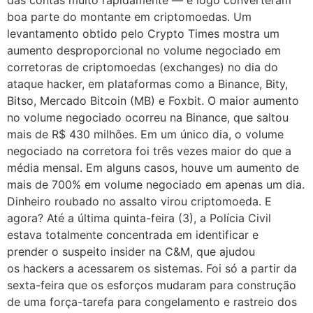
das contas muito rapidamente — e logo converteram
boa parte do montante em criptomoedas. Um
levantamento obtido pelo Crypto Times mostra um
aumento desproporcional no volume negociado em
corretoras de criptomoedas (exchanges) no dia do
ataque hacker, em plataformas como a Binance, Bity,
Bitso, Mercado Bitcoin (MB) e Foxbit. O maior aumento
no volume negociado ocorreu na Binance, que saltou
mais de R$ 430 milhões. Em um único dia, o volume
negociado na corretora foi três vezes maior do que a
média mensal. Em alguns casos, houve um aumento de
mais de 700% em volume negociado em apenas um dia.
Dinheiro roubado no assalto virou criptomoeda. E
agora? Até a última quinta-feira (3), a Polícia Civil
estava totalmente concentrada em identificar e
prender o suspeito insider na C&M, que ajudou
os hackers a acessarem os sistemas. Foi só a partir da
sexta-feira que os esforços mudaram para construção
de uma força-tarefa para congelamento e rastreio dos