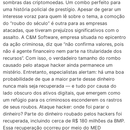
sombras das criptomoedas. Um combo perfeito para
uma história policial de prestígio. Apesar de gerar um
interesse voraz para quem lê sobre o tema, a comoção
do “roubo do século” é outra para as empresas
atacadas, que tiveram prejuízos significativos com o
assalto. A C&M Software, empresa situada no epicentro
da ação criminosa, diz que “não confirma valores, pois
não é agente financeiro nem parte na titularidade dos
recursos”. Com isso, o verdadeiro tamanho do rombo
causado pelo ataque hacker ainda permanece um
mistério. Entretanto, especialistas alertam: há uma boa
probabilidade de que a maior parte desse dinheiro
nunca mais seja recuperada — e tudo por causa do
lado obscuro dos ativos digitais, que emergem como
um refúgio para os criminosos esconderem os rastros
de seus roubos. Ataque hacker: onde foi parar o
dinheiro? Parte do dinheiro roubado pelos hackers foi
recuperada, incluindo cerca de R$ 180 milhões da BMP.
Essa recuperação ocorreu por meio do MED