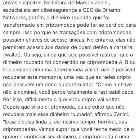
ativos suspeitos. Na leitura de Marcos Zanini,
especialista em cibersegurança e CEO da Dinamo
Networks, porém, o dinheiro roubado que foi
transformado em criptomoeda pode ter se perdido para
sempre. Isso porque as transações com criptomoedas
possuem chaves de acesso únicas. No entanto, elas não
permitem acesso aos dados de quem detém a carteira
(wallet). Ou seja, ainda que seja possível rastrear que o
dinheiro roubado foi convertido na criptomoeda A, B ou
C e alocado em uma determinada wallet, não é possível
recuperar este montante, uma vez que as redes cripto
não possuem um dono ou controlador. “Como a chave
não é nominal, você perde totalmente a rastreabilidade.
Por isso, dificilmente o que virou cripto vai voltar.
Depois que virou criptomoeda, eu acredito que não
recupera mais esse dinheiro roubado”, afirmou Zanini.
“Essa é coisa linda e, ao mesmo tempo, horrível, das
criptomoedas. Vamos supor que você tenha medo de o
governo confiscar seu dinheiro, a criptomoeda é uma