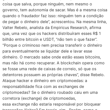
coisa que salva, porque ninguém, nem mesmo o
governo, tem autonomia de sacar. Mas é a mesma coisa
quando o fraudador faz isso: ninguém tem a condição
de pegar o dinheiro dele”, acrescentou. Na mesma linha,
Valter Rebelo, analista da Empiricus Research, afirma
que, uma vez que os hackers distribuíram esses R$ 1
bilhão entre bitcoin e USDT, “não tem o que fazer”.
“Porque o criminoso nem precisa transferir o dinheiro
para eventualmente se liquidar dele e lavar esse
dinheiro. O mercado sabe onde estão esses bitcoins,
mas não há como recuperar. A blockchain opera como
se fosse uma rede de caixas de correio, só que os
detentores possuem as próprias chaves”, disse Rebelo.
Ataque hacker e dinheiro em criptomoedas: a
responsabilidade fica com as exchanges de
criptomoedas? Se o dinheiro roubado caiu em uma
corretora (exchange) de criptomoedas,
essa exchange não estaria responsável por bloquear