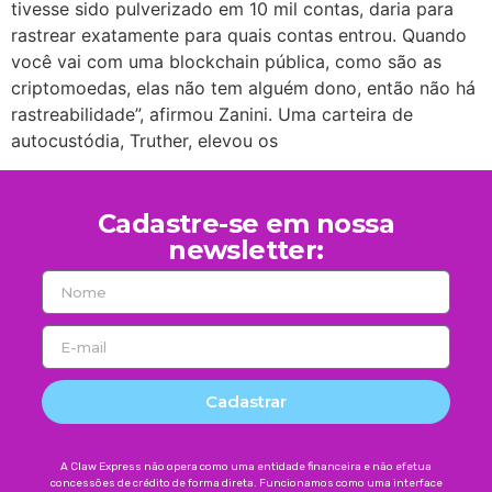
tivesse sido pulverizado em 10 mil contas, daria para
rastrear exatamente para quais contas entrou. Quando
você vai com uma blockchain pública, como são as
criptomoedas, elas não tem alguém dono, então não há
rastreabilidade”, afirmou Zanini. Uma carteira de
autocustódia, Truther, elevou os
Cadastre-se em nossa
newsletter:
Cadastrar
A Claw Express não opera como uma entidade financeira e não efetua
concessões de crédito de forma direta. Funcionamos como uma interface