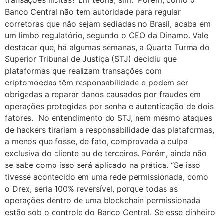
transações ilícitas? Em teoria, sim. Porém, como o
Banco Central não tem autoridade para regular
corretoras que não sejam sediadas no Brasil, acaba em
um limbo regulatório, segundo o CEO da Dinamo. Vale
destacar que, há algumas semanas, a Quarta Turma do
Superior Tribunal de Justiça (STJ) decidiu que
plataformas que realizam transações com
criptomoedas têm responsabilidade e podem ser
obrigadas a reparar danos causados por fraudes em
operações protegidas por senha e autenticação de dois
fatores. No entendimento do STJ, nem mesmo ataques
de hackers tirariam a responsabilidade das plataformas,
a menos que fosse, de fato, comprovada a culpa
exclusiva do cliente ou de terceiros. Porém, ainda não
se sabe como isso será aplicado na prática. “Se isso
tivesse acontecido em uma rede permissionada, como
o Drex, seria 100% reversível, porque todas as
operações dentro de uma blockchain permissionada
estão sob o controle do Banco Central. Se esse dinheiro