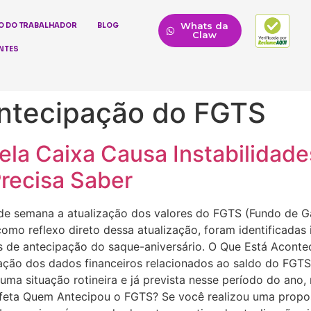
Whats da
O DO TRABALHADOR
BLOG
Claw
NTES
antecipação do FGTS
ela Caixa Causa Instabilidad
recisa Saber
m de semana a atualização dos valores do FGTS (Fundo de 
omo reflexo direto dessa atualização, foram identificadas 
de antecipação do saque-aniversário. O Que Está Acontec
ação dos dados financeiros relacionados ao saldo do FGTS
uma situação rotineira e já prevista nesse período do ano
Afeta Quem Antecipou o FGTS? Se você realizou uma propos