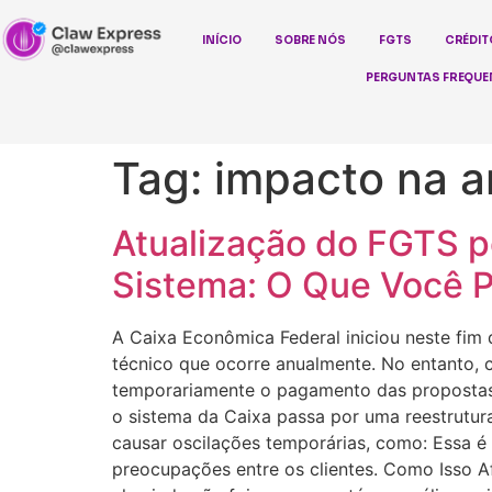
INÍCIO
SOBRE NÓS
FGTS
CRÉDIT
PERGUNTAS FREQUE
Tag:
impacto na 
Atualização do FGTS p
Sistema: O Que Você P
A Caixa Econômica Federal iniciou neste fi
técnico que ocorre anualmente. No entanto, c
temporariamente o pagamento das propostas 
o sistema da Caixa passa por uma reestrutur
causar oscilações temporárias, como: Essa é 
preocupações entre os clientes. Como Isso 