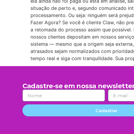
ela ainda não foi paga ou está em análise, sa
situação de perto e, segundo comunicado int
processamento. Ou seja: ninguém será prejud
Fazer Agora? Se você é cliente Claw, não p
a retomada do processo assim que possível.
nossos clientes depositam em nossos serviço
sistema — mesmo que a origem seja externa,
atrasados sejam normalizados com prioridade
tempo real e siga com tranquilidade. Sua pr
Cadastre-se em nossa newsletter
Cadastrar