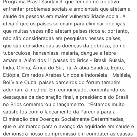
Programa Brasil Saudável, que tem como objetivo
enfrentar problemas sociais e ambientais que afetam a
saúde de pessoas em maior vulnerabilidade social. A
ideia é que os países se unam para eliminar doenças
que muitas vezes não afetam países ricos e, portanto,
não são consideradas em pesquisas nesses países,
que são consideradas as doenças da pobreza, como
tuberculose, hanseníase, malária, dengue e febre
amarela. Além dos 11 países do Brics – Brasil, Rússia,
Índia, China, África do Sul, Irã, Arábia Saudita, Egito,
Etiópia, Emirados Árabes Unidos e Indonésia – Malásia,
Bolívia e Cuba, países parceiros do fórum também
aderiram à medida. Em comunicado, comentando os
destaques da declaração final, a presidência do Brasil
no Brics comemorou o lançamento. “Estamos muito
satisfeitos com o lançamento da Parceria para a
Eliminação das Doenças Socialmente Determinadas,
que é um marco para o avanço da equidade em saúde e
demonstra nosso compromisso em combater as causas