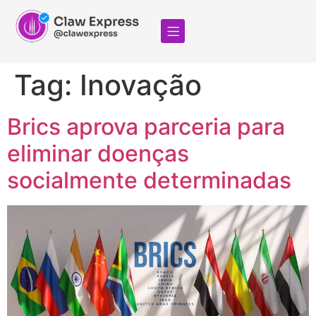
Tag:
Inovação
Brics aprova parceria para
eliminar doenças
socialmente determinadas