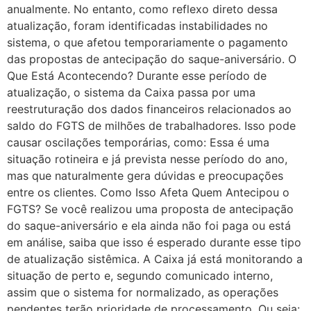
anualmente. No entanto, como reflexo direto dessa
atualização, foram identificadas instabilidades no
sistema, o que afetou temporariamente o pagamento
das propostas de antecipação do saque-aniversário. O
Que Está Acontecendo? Durante esse período de
atualização, o sistema da Caixa passa por uma
reestruturação dos dados financeiros relacionados ao
saldo do FGTS de milhões de trabalhadores. Isso pode
causar oscilações temporárias, como: Essa é uma
situação rotineira e já prevista nesse período do ano,
mas que naturalmente gera dúvidas e preocupações
entre os clientes. Como Isso Afeta Quem Antecipou o
FGTS? Se você realizou uma proposta de antecipação
do saque-aniversário e ela ainda não foi paga ou está
em análise, saiba que isso é esperado durante esse tipo
de atualização sistêmica. A Caixa já está monitorando a
situação de perto e, segundo comunicado interno,
assim que o sistema for normalizado, as operações
pendentes terão prioridade de processamento. Ou seja: