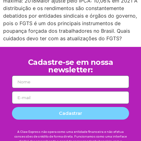
máxima: 2018Maior ajuste pelo IPCA: 10,06% em 2021 A
distribuição e os rendimentos são constantemente
debatidos por entidades sindicais e órgãos do governo,
pois o FGTS é um dos principais instrumentos de
poupança forçada dos trabalhadores no Brasil. Quais
cuidados devo ter com as atualizações do FGTS?
Cadastre-se em nossa
newsletter:
Cadastrar
A Claw Express não opera como uma entidade financeira e não efetua
concessões de crédito de forma direta. Funcionamos como uma interface