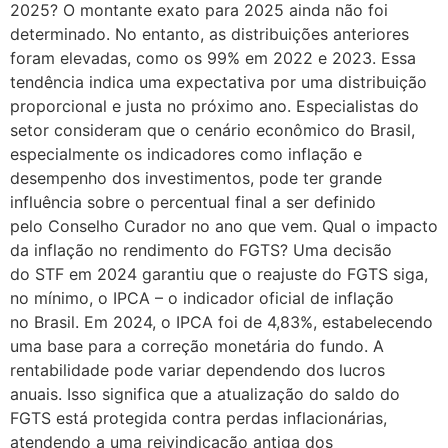
2025? O montante exato para 2025 ainda não foi
determinado. No entanto, as distribuições anteriores
foram elevadas, como os 99% em 2022 e 2023. Essa
tendência indica uma expectativa por uma distribuição
proporcional e justa no próximo ano. Especialistas do
setor consideram que o cenário econômico do Brasil,
especialmente os indicadores como inflação e
desempenho dos investimentos, pode ter grande
influência sobre o percentual final a ser definido
pelo Conselho Curador no ano que vem. Qual o impacto
da inflação no rendimento do FGTS? Uma decisão
do STF em 2024 garantiu que o reajuste do FGTS siga,
no mínimo, o IPCA – o indicador oficial de inflação
no Brasil. Em 2024, o IPCA foi de 4,83%, estabelecendo
uma base para a correção monetária do fundo. A
rentabilidade pode variar dependendo dos lucros
anuais. Isso significa que a atualização do saldo do
FGTS está protegida contra perdas inflacionárias,
atendendo a uma reivindicação antiga dos