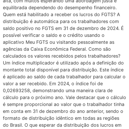
alta, com muitos esperando uma abordagem justa e
equilibrada dependendo do desempenho financeiro.
Quem está habilitado a receber os lucros do FGTS? A
distribuição é automática para os trabalhadores com
saldo positivo no FGTS em 31 de dezembro de 2024. É
possível verificar o saldo e o crédito usando o
aplicativo Meu FGTS ou visitando pessoalmente as
agências da Caixa Econômica Federal. Como são
calculados os valores recebidos pelos trabalhadores?
Um índice multiplicador é utilizado após a definição do
montante total disponível para distribuição. Este índice
é aplicado ao saldo de cada trabalhador para calcular o
valor a ser recebido. Em 2024, o índice foi de
0,02693258, demonstrando uma maneira clara de
cálculo para o próximo ano. Vale destacar que o cálculo
é sempre proporcional ao valor que o trabalhador tinha
em conta em 31 de dezembro do ano anterior, sendo o
formato de distribuição idêntico em todas as regiões
do Brasil. O que esperar da distribuição dos lucros em