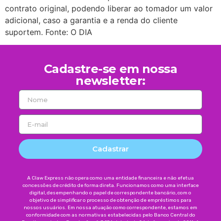
contrato original, podendo liberar ao tomador um valor
adicional, caso a garantia e a renda do cliente
suportem. Fonte: O DIA
Cadastre-se em nossa
newsletter:
Cadastrar
A Claw Express não opera como uma entidade financeira e não efetua
concessões de crédito de forma direta. Funcionamos como uma interface
digital, desempenhando o papel de correspondente bancário, com o
objetivo de simplificar o processo de obtenção de empréstimos para
nossos usuários. Em nossa atuação como correspondente, estamos em
conformidade com as normativas estabelecidas pelo Banco Central do