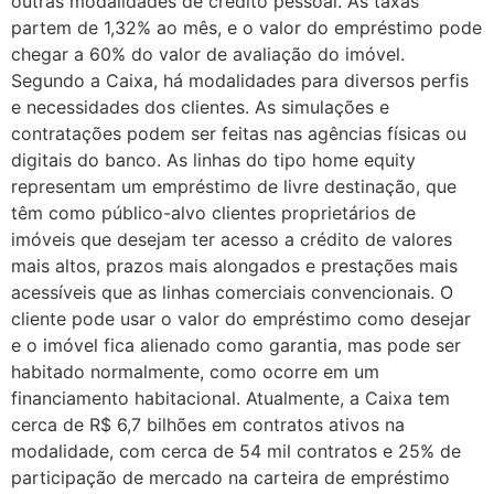
outras modalidades de crédito pessoal. As taxas
partem de 1,32% ao mês, e o valor do empréstimo pode
chegar a 60% do valor de avaliação do imóvel.
Segundo a Caixa, há modalidades para diversos perfis
e necessidades dos clientes. As simulações e
contratações podem ser feitas nas agências físicas ou
digitais do banco. As linhas do tipo home equity
representam um empréstimo de livre destinação, que
têm como público-alvo clientes proprietários de
imóveis que desejam ter acesso a crédito de valores
mais altos, prazos mais alongados e prestações mais
acessíveis que as linhas comerciais convencionais. O
cliente pode usar o valor do empréstimo como desejar
e o imóvel fica alienado como garantia, mas pode ser
habitado normalmente, como ocorre em um
financiamento habitacional. Atualmente, a Caixa tem
cerca de R$ 6,7 bilhões em contratos ativos na
modalidade, com cerca de 54 mil contratos e 25% de
participação de mercado na carteira de empréstimo