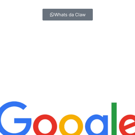
Whats da Claw