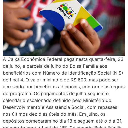
A Caixa Econômica Federal paga nesta quarta-feira, 23
de julho, a parcela de julho do Bolsa Família aos
beneficiários com Número de Identificação Social (NIS)
de final 4. O valor mínimo é de R$ 600, mas pode ser
acrescido por benefícios adicionais, conforme as regras
do programa. Os pagamentos de julho seguem o
calendário escalonado definido pelo Ministério do
Desenvolvimento e Assistência Social, com repasses
nos últimos dez dias úteis do mês. Em julho, os
depósitos começaram no dia 18 e seguem até o dia 31,
de acordo com o final do NIS. Calendário Bolsa Família