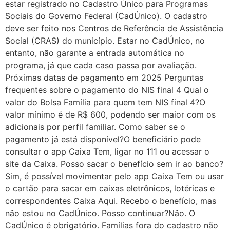
estar registrado no Cadastro Único para Programas
Sociais do Governo Federal (CadÚnico). O cadastro
deve ser feito nos Centros de Referência de Assistência
Social (CRAS) do município. Estar no CadÚnico, no
entanto, não garante a entrada automática no
programa, já que cada caso passa por avaliação.
Próximas datas de pagamento em 2025 Perguntas
frequentes sobre o pagamento do NIS final 4 Qual o
valor do Bolsa Família para quem tem NIS final 4?O
valor mínimo é de R$ 600, podendo ser maior com os
adicionais por perfil familiar. Como saber se o
pagamento já está disponível?O beneficiário pode
consultar o app Caixa Tem, ligar no 111 ou acessar o
site da Caixa. Posso sacar o benefício sem ir ao banco?
Sim, é possível movimentar pelo app Caixa Tem ou usar
o cartão para sacar em caixas eletrônicos, lotéricas e
correspondentes Caixa Aqui. Recebo o benefício, mas
não estou no CadÚnico. Posso continuar?Não. O
CadÚnico é obrigatório. Famílias fora do cadastro não