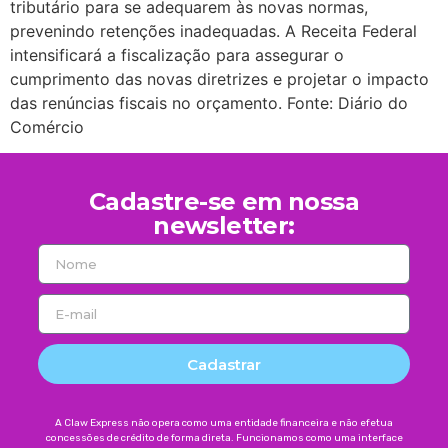
tributário para se adequarem às novas normas,
prevenindo retenções inadequadas. A Receita Federal
intensificará a fiscalização para assegurar o
cumprimento das novas diretrizes e projetar o impacto
das renúncias fiscais no orçamento. Fonte: Diário do
Comércio
Cadastre-se em nossa
newsletter:
Cadastrar
A Claw Express não opera como uma entidade financeira e não efetua
concessões de crédito de forma direta. Funcionamos como uma interface