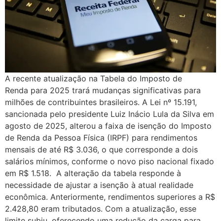
A recente atualização na Tabela do Imposto de
Renda para 2025 trará mudanças significativas para
milhões de contribuintes brasileiros. A Lei nº 15.191,
sancionada pelo presidente Luiz Inácio Lula da Silva em
agosto de 2025, alterou a faixa de isenção do Imposto
de Renda da Pessoa Física (IRPF) para rendimentos
mensais de até R$ 3.036, o que corresponde a dois
salários mínimos, conforme o novo piso nacional fixado
em R$ 1.518. A alteração da tabela responde à
necessidade de ajustar a isenção à atual realidade
econômica. Anteriormente, rendimentos superiores a R$
2.428,80 eram tributados. Com a atualização, esse
limite subiu, oferecendo uma redução da carga para