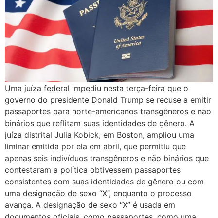
Uma juíza federal impediu nesta terça-feira que o
governo do presidente Donald Trump se recuse a emitir
passaportes para norte-americanos transgêneros e não
binários que reflitam suas identidades de gênero. A
juíza distrital Julia Kobick, em Boston, ampliou uma
liminar emitida por ela em abril, que permitiu que
apenas seis indivíduos transgêneros e não binários que
contestaram a política obtivessem passaportes
consistentes com suas identidades de gênero ou com
uma designação de sexo “X”, enquanto o processo
avança. A designação de sexo “X” é usada em
documentos oficiais, como passaportes, como uma