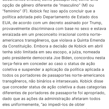
opção de gênero diferente de “masculino” (M) ou
“feminino” (F). Kobick fez isso após concluir que a
política adotada pelo Departamento de Estado dos
EUA, de acordo com um decreto assinado por Trump,
provavelmente discriminava com base no sexo e estava
enraizada em um preconceito irracional contra norte-
americanos transgêneros, que violava a Quinta Emenda
da Constituição. Embora a decisão de Kobick em abril
tenha sido limitada em seu escopo, a juíza, nomeada
pelo presidente democrata Joe Biden, concordou nesta
terça-feira em conceder ao caso o status de ação
coletiva e suspender a aplicação da política aplicada a
todos os portadores de passaportes norte-americanos
transgêneros, não binários e intersexuais. Kobick disse
que conceder status de ação coletiva a duas categorias
diferentes de portadores de passaporte foi apropriado,
dado que as ações da administração afetaram todos
eles uniformemente, “ao impedi-los de obter