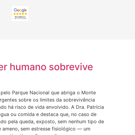
ser humano sobrevive
ha pelo Parque Nacional que abriga o Monte
rgentes sobre os limites da sobrevivência
o há risco de vida envolvido. A Dra. Patrícia
água ou comida e destaca que, no caso de
zado pela queda, exposto, sem nenhum tipo de
e ameno, sem estresse fisiológico — um