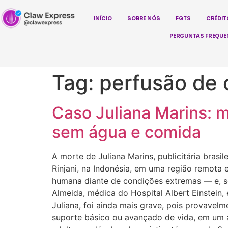
INÍCIO
SOBRE NÓS
FGTS
CRÉDIT
PERGUNTAS FREQUE
Tag:
perfusão de 
Caso Juliana Marins: 
sem água e comida
A morte de Juliana Marins, publicitária brasi
Rinjani, na Indonésia, em uma região remota 
humana diante de condições extremas — e, sob
Almeida, médica do Hospital Albert Einstein
Juliana, foi ainda mais grave, pois provave
suporte básico ou avançado de vida, em um a