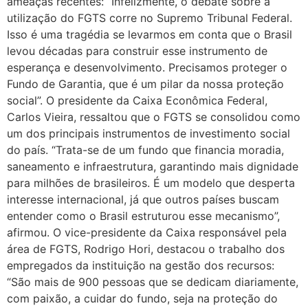
ameaças recentes: “Infelizmente, o debate sobre a
utilização do FGTS corre no Supremo Tribunal Federal.
Isso é uma tragédia se levarmos em conta que o Brasil
levou décadas para construir esse instrumento de
esperança e desenvolvimento. Precisamos proteger o
Fundo de Garantia, que é um pilar da nossa proteção
social”. O presidente da Caixa Econômica Federal,
Carlos Vieira, ressaltou que o FGTS se consolidou como
um dos principais instrumentos de investimento social
do país. “Trata-se de um fundo que financia moradia,
saneamento e infraestrutura, garantindo mais dignidade
para milhões de brasileiros. É um modelo que desperta
interesse internacional, já que outros países buscam
entender como o Brasil estruturou esse mecanismo”,
afirmou. O vice-presidente da Caixa responsável pela
área de FGTS, Rodrigo Hori, destacou o trabalho dos
empregados da instituição na gestão dos recursos:
“São mais de 900 pessoas que se dedicam diariamente,
com paixão, a cuidar do fundo, seja na proteção do