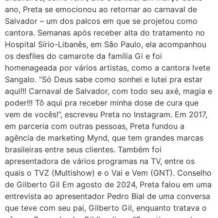
ano, Preta se emocionou ao retornar ao carnaval de
Salvador – um dos palcos em que se projetou como
cantora. Semanas após receber alta do tratamento no
Hospital Sírio-Libanês, em São Paulo, ela acompanhou
os desfiles do camarote da família Gi e foi
homenageada por vários artistas, como a cantora Ivete
Sangalo. “Só Deus sabe como sonhei e lutei pra estar
aqui!!! Carnaval de Salvador, com todo seu axé, magia e
poder!!! Tô aqui pra receber minha dose de cura que
vem de vocês!”, escreveu Preta no Instagram. Em 2017,
em parceria com outras pessoas, Preta fundou a
agência de marketing Mynd, que tem grandes marcas
brasileiras entre seus clientes. Também foi
apresentadora de vários programas na TV, entre os
quais o TVZ (Multishow) e o Vai e Vem (GNT). Conselho
de Gilberto Gil Em agosto de 2024, Preta falou em uma
entrevista ao apresentador Pedro Bial de uma conversa
que teve com seu pai, Gilberto Gil, enquanto tratava o