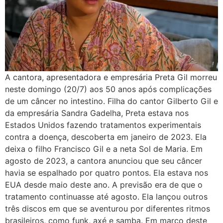
A cantora, apresentadora e empresária Preta Gil morreu
neste domingo (20/7) aos 50 anos após complicações
de um câncer no intestino. Filha do cantor Gilberto Gil e
da empresária Sandra Gadelha, Preta estava nos
Estados Unidos fazendo tratamentos experimentais
contra a doença, descoberta em janeiro de 2023. Ela
deixa o filho Francisco Gil e a neta Sol de Maria. Em
agosto de 2023, a cantora anunciou que seu câncer
havia se espalhado por quatro pontos. Ela estava nos
EUA desde maio deste ano. A previsão era de que o
tratamento continuasse até agosto. Ela lançou outros
três discos em que se aventurou por diferentes ritmos
brasileiros, como funk, axé e samba. Em março deste