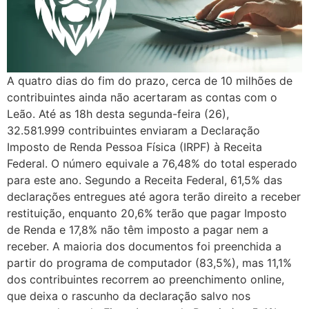
A quatro dias do fim do prazo, cerca de 10 milhões de
contribuintes ainda não acertaram as contas com o
Leão. Até as 18h desta segunda-feira (26),
32.581.999 contribuintes enviaram a Declaração
Imposto de Renda Pessoa Física (IRPF) à Receita
Federal. O número equivale a 76,48% do total esperado
para este ano. Segundo a Receita Federal, 61,5% das
declarações entregues até agora terão direito a receber
restituição, enquanto 20,6% terão que pagar Imposto
de Renda e 17,8% não têm imposto a pagar nem a
receber. A maioria dos documentos foi preenchida a
partir do programa de computador (83,5%), mas 11,1%
dos contribuintes recorrem ao preenchimento online,
que deixa o rascunho da declaração salvo nos