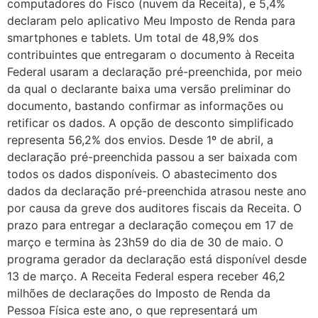
computadores do Fisco (nuvem da Receita), e 5,4%
declaram pelo aplicativo Meu Imposto de Renda para
smartphones e tablets. Um total de 48,9% dos
contribuintes que entregaram o documento à Receita
Federal usaram a declaração pré-preenchida, por meio
da qual o declarante baixa uma versão preliminar do
documento, bastando confirmar as informações ou
retificar os dados. A opção de desconto simplificado
representa 56,2% dos envios. Desde 1º de abril, a
declaração pré-preenchida passou a ser baixada com
todos os dados disponíveis. O abastecimento dos
dados da declaração pré-preenchida atrasou neste ano
por causa da greve dos auditores fiscais da Receita. O
prazo para entregar a declaração começou em 17 de
março e termina às 23h59 do dia de 30 de maio. O
programa gerador da declaração está disponível desde
13 de março. A Receita Federal espera receber 46,2
milhões de declarações do Imposto de Renda da
Pessoa Física este ano, o que representará um