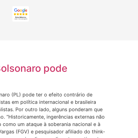
Bolsonaro pode
aro (PL) pode ter o efeito contrário de
stas em política internacional e brasileira
istas. Por outro lado, alguns ponderam que
mo. “Historicamente, ingerências externas não
p como um ataque à soberania nacional e à
Vargas (FGV) e pesquisador afiliado do think-