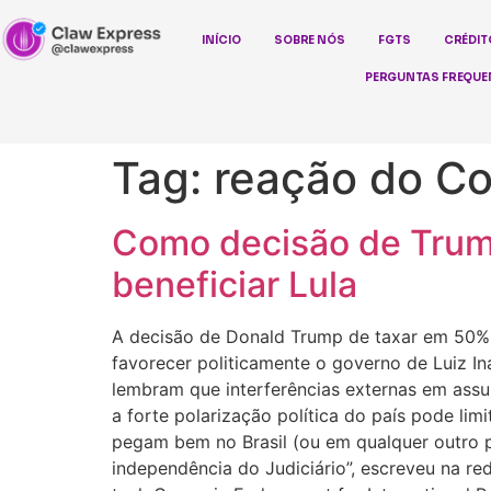
INÍCIO
SOBRE NÓS
FGTS
CRÉDIT
PERGUNTAS FREQUE
Tag:
reação do C
Como decisão de Trump
beneficiar Lula
A decisão de Donald Trump de taxar em 50% p
favorecer politicamente o governo de Luiz Inác
lembram que interferências externas em assu
a forte polarização política do país pode lim
pegam bem no Brasil (ou em qualquer outro p
independência do Judiciário”, escreveu na red