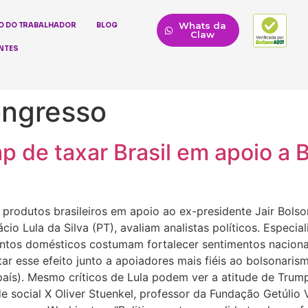
Whats da
O DO TRABALHADOR
BLOG
Claw
NTES
ongresso
 de taxar Brasil em apoio a 
rodutos brasileiros em apoio ao ex-presidente Jair Bolson
io Lula da Silva (PT), avaliam analistas políticos. Especiali
ntos domésticos costumam fortalecer sentimentos nacional
itar esse efeito junto a apoiadores mais fiéis ao bolsonaris
aís). Mesmo críticos de Lula podem ver a atitude de Trum
e social X Oliver Stuenkel, professor da Fundação Getúlio 