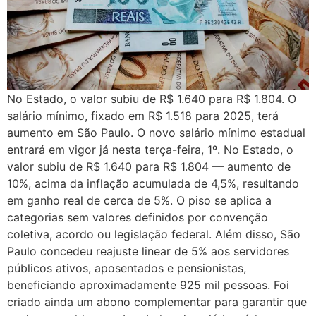
No Estado, o valor subiu de R$ 1.640 para R$ 1.804. O
salário mínimo, fixado em R$ 1.518 para 2025, terá
aumento em São Paulo. O novo salário mínimo estadual
entrará em vigor já nesta terça-feira, 1º. No Estado, o
valor subiu de R$ 1.640 para R$ 1.804 — aumento de
10%, acima da inflação acumulada de 4,5%, resultando
em ganho real de cerca de 5%. O piso se aplica a
categorias sem valores definidos por convenção
coletiva, acordo ou legislação federal. Além disso, São
Paulo concedeu reajuste linear de 5% aos servidores
públicos ativos, aposentados e pensionistas,
beneficiando aproximadamente 925 mil pessoas. Foi
criado ainda um abono complementar para garantir que