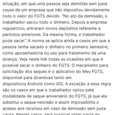
situação, em que uma pessoa seja demitida sem justa
causa de um empresa que não depositou devidamente
todo o valor do FGTS devido. “No ato da demissão, o
trabalhador sacou todo o dinheiro. Depois a empresa
regularizou, entraram novos depósitos referente a
períodos anteriores. Da mesma forma, o trabalhador
pode sacar.” A norma se aplica ainda a casos em que a
pessoa tenha sacado o dinheiro no primeiro semestre,
como aposentadoria ou uso para tratamento de uma
doença. Veja neste link todas as ocasiões em que é
possível sacar o dinheiro do FGTS. O mecanismo para
solicitação dos saques é o aplicativo do Meu FGTS,
disponível para download tanto em
dispositivos Android como iOS. A exceção a essa regra
são os casos em que o trabalhador optou pela
modalidade de saque-aniversário do FGTS, já que ela
substitui o saque-rescisão e assim impossibilita o
acesso aos recursos em caso de demissão sem justa
causa. Nestes casos, será possível obter parte do