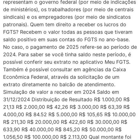
representam o governo federal (por meio de indicações
de ministérios), os trabalhadores (por meio de centrais
sindicais) e os empregadores (por meio de sindicatos
patronais). Quem tem direito a receber os lucros do
FGTS? Recebem o valor todas as pessoas que tiveram
saldo positivo em suas contas do FGTS no ano-base.
No caso, o pagamento de 2025 refere-se ao período de
2024. Para saber se você tinha saldo neste período, é
possível conferir seu extrato no aplicativo Meu FGTS.
Também é possível consultar em agências da Caixa
Econômica Federal, através da solicitação de um
extrato diretamente no balcão de atendimento.
Simulação de valor a receber em 2024 Saldo em
31/12/2024 Distribuição de Resultado R$ 1.000,00 R$
21,13 R$ 2.000,00 R$ 42,26 R$ 3.000,00 R$ 63,39 R$
4.000,00 R$ 84.52 R$ 5.000,00 R$ 105,65 R$ 10.000,00
R$ 211,30 R$ 20.000,00 R$ 422,60 R$ 30.000,00 R$
633,90 R$ 40.000,00 R$ 845,20 R$ 50.000,00 R$
1.056,50 R$ 100.000,00 R$ 2.113,00 Qual montante foi