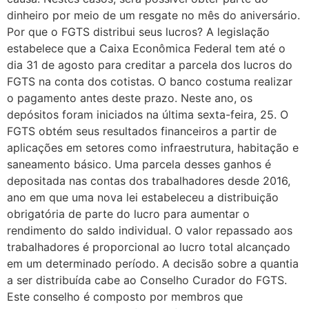
dinheiro por meio de um resgate no mês do aniversário.
Por que o FGTS distribui seus lucros? A legislação
estabelece que a Caixa Econômica Federal tem até o
dia 31 de agosto para creditar a parcela dos lucros do
FGTS na conta dos cotistas. O banco costuma realizar
o pagamento antes deste prazo. Neste ano, os
depósitos foram iniciados na última sexta-feira, 25. O
FGTS obtém seus resultados financeiros a partir de
aplicações em setores como infraestrutura, habitação e
saneamento básico. Uma parcela desses ganhos é
depositada nas contas dos trabalhadores desde 2016,
ano em que uma nova lei estabeleceu a distribuição
obrigatória de parte do lucro para aumentar o
rendimento do saldo individual. O valor repassado aos
trabalhadores é proporcional ao lucro total alcançado
em um determinado período. A decisão sobre a quantia
a ser distribuída cabe ao Conselho Curador do FGTS.
Este conselho é composto por membros que