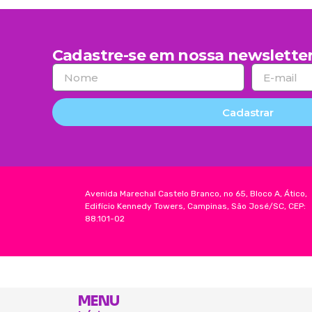
Cadastre-se em nossa newsletter
Cadastrar
Avenida Marechal Castelo Branco, no 65, Bloco A, Ático,
Edifício Kennedy Towers, Campinas, São José/SC, CEP:
88.101-02
MENU