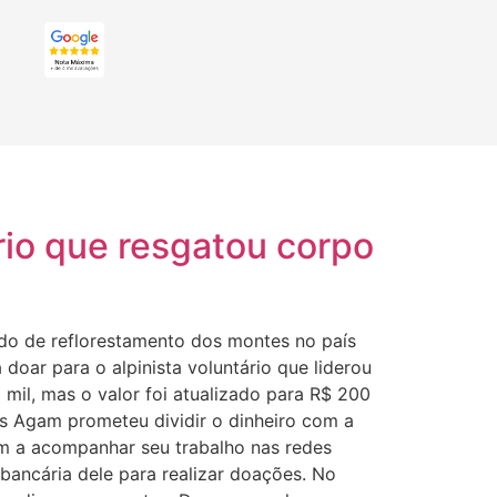
rio que resgatou corpo
ndo de reflorestamento dos montes no país
oar para o alpinista voluntário que liderou
 mil, mas o valor foi atualizado para R$ 200
ois Agam prometeu dividir o dinheiro com a
am a acompanhar seu trabalho nas redes
bancária dele para realizar doações. No