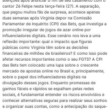
atenções após anunciar o fim de seu casamento com o
cantor Zé Felipe nesta terça-feira (27). A separação,
que pegou muitos fãs de surpresa, acontece apenas
duas semanas após Virginia depor na Comissão
Parlamentar de Inquérito (CPI) das Bets, que investiga a
promoção irregular de jogos de azar online por
influenciadores digitais. Esse cenário nos leva a uma
reflexão importante: qual o impacto que figuras
públicas como Virginia têm sobre as decisões
financeiras de milhões de brasileiros? E como isso pode
afetar recursos importantes como o seu FGTS? A CPI
das Bets tem colocado uma lupa sobre o crescente
mercado de apostas online no Brasil e, principalmente,
sobre o papel dos influenciadores digitais na
divulgação desses jogos. Enquanto promessas de
ganhos fáceis e rápidos se espalham pelas redes
sociais, é fundamental entender os riscos envolvidos e
conhecer alternativas seguras para realizar seus sonhos
e organizar suas contas, como a antecipação do saque-