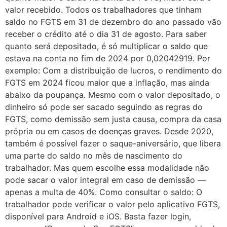
valor recebido. Todos os trabalhadores que tinham
saldo no FGTS em 31 de dezembro do ano passado vão
receber o crédito até o dia 31 de agosto. Para saber
quanto será depositado, é só multiplicar o saldo que
estava na conta no fim de 2024 por 0,02042919. Por
exemplo: Com a distribuição de lucros, o rendimento do
FGTS em 2024 ficou maior que a inflação, mas ainda
abaixo da poupança. Mesmo com o valor depositado, o
dinheiro só pode ser sacado seguindo as regras do
FGTS, como demissão sem justa causa, compra da casa
própria ou em casos de doenças graves. Desde 2020,
também é possível fazer o saque-aniversário, que libera
uma parte do saldo no mês de nascimento do
trabalhador. Mas quem escolhe essa modalidade não
pode sacar o valor integral em caso de demissão —
apenas a multa de 40%. Como consultar o saldo: O
trabalhador pode verificar o valor pelo aplicativo FGTS,
disponível para Android e iOS. Basta fazer login,