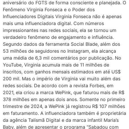
aniversário do FGTS de forma consciente e planejada. O
Fenômeno Virginia Fonseca e o Poder dos
Influenciadores Digitais Virginia Fonseca não é apenas
mais uma influenciadora digital. Com números
impressionantes nas redes sociais, ela se tornou um
verdadeiro fenômeno de engajamento e influência.
Segundo dados da ferramenta Social Blade, além dos
53 milhões de seguidores no Instagram, ela alcança
uma média de 6,3 mil comentários por publicação. No
YouTube, Virginia acumula mais de 11 milhões de
inscritos, com ganhos mensais estimados em até US$
200 mil. Mas o império de Virginia vai muito além das
redes sociais. De acordo com a revista Forbes, em
2021, ela criou a marca WePink, que faturou mais de R$
378 milhões em apenas dois anos. Somente no primeiro
trimestre de 2024, a WePink já registrou R$ 107 milhões
em faturamento. A influenciadora também é proprietária
da agência Talismã Digital e da marca infantil Maria’s
Baby, além de apresentar o programa “Sabadou com