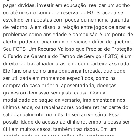
pagar dívidas, investir em educação, realizar um sonho
ou até mesmo compor a reserva do FGTS, acaba se
esvaindo em apostas com pouca ou nenhuma garantia
de retorno. Além disso, a relação entre jogos de azar e
problemas como ansiedade e compulsão é um ponto de
alerta, podendo criar um ciclo vicioso difícil de quebrar.
Seu FGTS: Um Recurso Valioso que Precisa de Proteção
O Fundo de Garantia do Tempo de Serviço (FGTS) é um
direito do trabalhador brasileiro com carteira assinada.
Ele funciona como uma poupança forçada, que pode
ser utilizada em momentos específicos, como na
compra da casa própria, aposentadoria, doenças
graves ou demissão sem justa causa. Com a
modalidade do saque-aniversário, implementada nos
últimos anos, os trabalhadores podem retirar parte do
saldo anualmente, no mês de seu aniversário. Essa
possibilidade de acesso ao dinheiro, embora possa ser
útil em muitos casos, também traz riscos. Em um