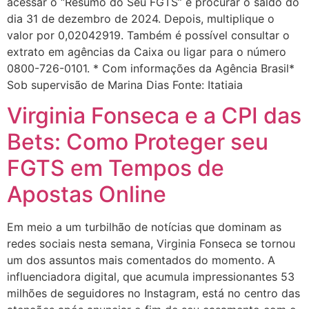
acessar o “Resumo do Seu FGTS” e procurar o saldo do
dia 31 de dezembro de 2024. Depois, multiplique o
valor por 0,02042919. Também é possível consultar o
extrato em agências da Caixa ou ligar para o número
0800-726-0101. * Com informações da Agência Brasil*
Sob supervisão de Marina Dias Fonte: Itatiaia
Virginia Fonseca e a CPI das
Bets: Como Proteger seu
FGTS em Tempos de
Apostas Online
Em meio a um turbilhão de notícias que dominam as
redes sociais nesta semana, Virginia Fonseca se tornou
um dos assuntos mais comentados do momento. A
influenciadora digital, que acumula impressionantes 53
milhões de seguidores no Instagram, está no centro das