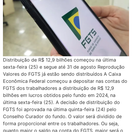
Distribuição de R$ 12,9 bilhões começou na última
sexta-feira (25) e segue até 31 de agosto Reprodução
Valores do FGTS já estão sendo distribuídos A Caixa
Econômica Federal começou a depositar nas contas do
FGTS dos trabalhadores a distribuição de R$ 12,9
bilhões em lucros obtidos pelo fundo em 2024, na
última sexta-feira (25). A decisão de distribuição do
FGTS foi aprovada na última quinta-feira (24) pelo
Conselho Curador do fundo. O valor será dividido de
forma proporcional entre os trabalhadores. Ou seja,
quanto maior o saldo na conta do FGTS, maior será o