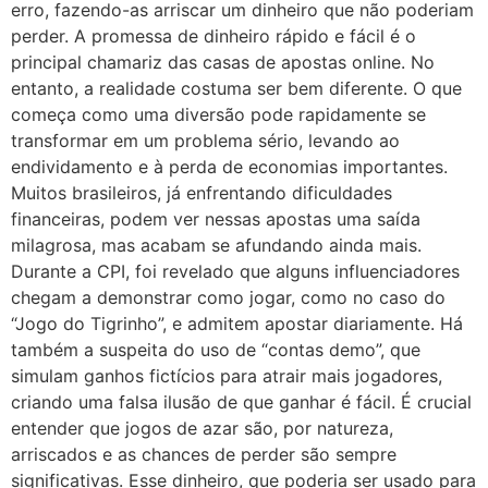
erro, fazendo-as arriscar um dinheiro que não poderiam
perder. A promessa de dinheiro rápido e fácil é o
principal chamariz das casas de apostas online. No
entanto, a realidade costuma ser bem diferente. O que
começa como uma diversão pode rapidamente se
transformar em um problema sério, levando ao
endividamento e à perda de economias importantes.
Muitos brasileiros, já enfrentando dificuldades
financeiras, podem ver nessas apostas uma saída
milagrosa, mas acabam se afundando ainda mais.
Durante a CPI, foi revelado que alguns influenciadores
chegam a demonstrar como jogar, como no caso do
“Jogo do Tigrinho”, e admitem apostar diariamente. Há
também a suspeita do uso de “contas demo”, que
simulam ganhos fictícios para atrair mais jogadores,
criando uma falsa ilusão de que ganhar é fácil. É crucial
entender que jogos de azar são, por natureza,
arriscados e as chances de perder são sempre
significativas. Esse dinheiro, que poderia ser usado para