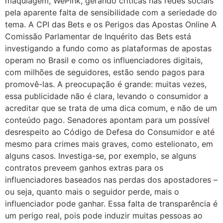
maquiagem, WePink, gerando críticas nas redes sociais
pela aparente falta de sensibilidade com a seriedade do
tema. A CPI das Bets e os Perigos das Apostas Online A
Comissão Parlamentar de Inquérito das Bets está
investigando a fundo como as plataformas de apostas
operam no Brasil e como os influenciadores digitais,
com milhões de seguidores, estão sendo pagos para
promovê-las. A preocupação é grande: muitas vezes,
essa publicidade não é clara, levando o consumidor a
acreditar que se trata de uma dica comum, e não de um
conteúdo pago. Senadores apontam para um possível
desrespeito ao Código de Defesa do Consumidor e até
mesmo para crimes mais graves, como estelionato, em
alguns casos. Investiga-se, por exemplo, se alguns
contratos preveem ganhos extras para os
influenciadores baseados nas perdas dos apostadores –
ou seja, quanto mais o seguidor perde, mais o
influenciador pode ganhar. Essa falta de transparência é
um perigo real, pois pode induzir muitas pessoas ao