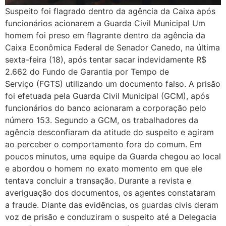
Suspeito foi flagrado dentro da agência da Caixa após
funcionários acionarem a Guarda Civil Municipal Um
homem foi preso em flagrante dentro da agência da
Caixa Econômica Federal de Senador Canedo, na última
sexta-feira (18), após tentar sacar indevidamente R$
2.662 do Fundo de Garantia por Tempo de
Serviço (FGTS) utilizando um documento falso. A prisão
foi efetuada pela Guarda Civil Municipal (GCM), após
funcionários do banco acionaram a corporação pelo
número 153. Segundo a GCM, os trabalhadores da
agência desconfiaram da atitude do suspeito e agiram
ao perceber o comportamento fora do comum. Em
poucos minutos, uma equipe da Guarda chegou ao local
e abordou o homem no exato momento em que ele
tentava concluir a transação. Durante a revista e
averiguação dos documentos, os agentes constataram
a fraude. Diante das evidências, os guardas civis deram
voz de prisão e conduziram o suspeito até a Delegacia