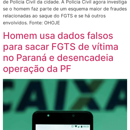
de Polícia Civil da cidade. A Polícia Civil agora investiga
se o homem faz parte de um esquema maior de fraudes
relacionadas ao saque do FGTS e se há outros
envolvidos. Fonte: OHOJE
Homem usa dados falsos
para sacar FGTS de vítima
no Paraná e desencadeia
operação da PF