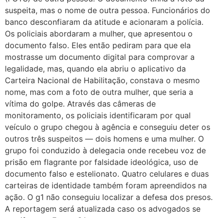
suspeita, mas o nome de outra pessoa. Funcionários do
banco desconfiaram da atitude e acionaram a polícia.
Os policiais abordaram a mulher, que apresentou o
documento falso. Eles então pediram para que ela
mostrasse um documento digital para comprovar a
legalidade, mas, quando ela abriu o aplicativo da
Carteira Nacional de Habilitação, constava o mesmo
nome, mas com a foto de outra mulher, que seria a
vítima do golpe. Através das câmeras de
monitoramento, os policiais identificaram por qual
veículo o grupo chegou à agência e conseguiu deter os
outros três suspeitos — dois homens e uma mulher. O
grupo foi conduzido à delegacia onde recebeu voz de
prisão em flagrante por falsidade ideológica, uso de
documento falso e estelionato. Quatro celulares e duas
carteiras de identidade também foram apreendidos na
ação. O g1 não conseguiu localizar a defesa dos presos.
A reportagem será atualizada caso os advogados se