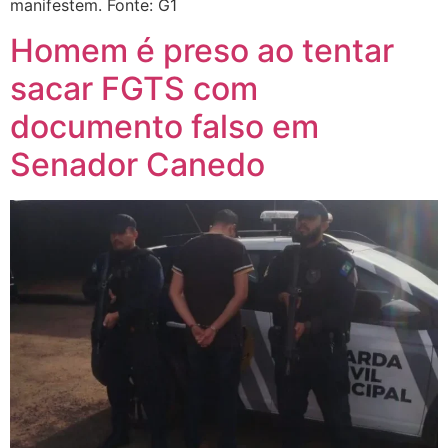
manifestem. Fonte: G1
Homem é preso ao tentar
sacar FGTS com
documento falso em
Senador Canedo