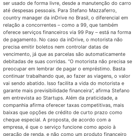
ser usado de forma livre, desde a manutenção do carro
até despesas pessoais. Para Stefano Mazzaferro,
country manager da inDrive no Brasil, o diferencial em
relação a concorrentes – como a 99, que também
oferece serviços financeiros via 99 Pay – está na forma
de pagamento. No caso da inDrive, o motorista não
precisa emitir boletos nem controlar datas de
vencimento, já que as parcelas são automaticamente
debitadas de suas corridas. “O motorista não precisa se
preocupar em lembrar de pagar o empréstimo. Basta
continuar trabalhando que, ao fazer as viagens, o valor
vai sendo abatido. Isso facilita a vida do motorista e
garante mais previsibilidade financeira”, afirma Stefano
em entrevista ao Startups. Além da praticidade, a
companhia afirma oferecer taxas competitivas, mais
baixas que opções de crédito de curto prazo como
cheque especial. A proposta, de acordo com a
empresa, é que o serviço funcione como apoio à
geração de renda, e não como um produto financeiro