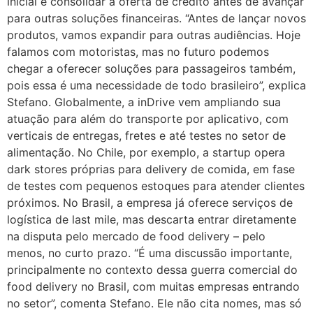
inicial é consolidar a oferta de crédito antes de avançar
para outras soluções financeiras. “Antes de lançar novos
produtos, vamos expandir para outras audiências. Hoje
falamos com motoristas, mas no futuro podemos
chegar a oferecer soluções para passageiros também,
pois essa é uma necessidade de todo brasileiro”, explica
Stefano. Globalmente, a inDrive vem ampliando sua
atuação para além do transporte por aplicativo, com
verticais de entregas, fretes e até testes no setor de
alimentação. No Chile, por exemplo, a startup opera
dark stores próprias para delivery de comida, em fase
de testes com pequenos estoques para atender clientes
próximos. No Brasil, a empresa já oferece serviços de
logística de last mile, mas descarta entrar diretamente
na disputa pelo mercado de food delivery – pelo
menos, no curto prazo. “É uma discussão importante,
principalmente no contexto dessa guerra comercial do
food delivery no Brasil, com muitas empresas entrando
no setor”, comenta Stefano. Ele não cita nomes, mas só