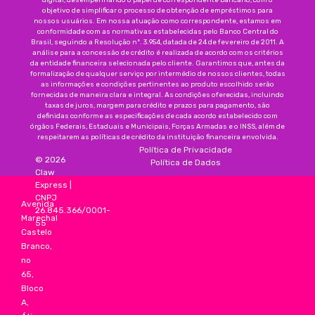
digital, desempenhando o papel de correspondente bancário, com o
objetivo de simplificar o processo de obtenção de empréstimos para
nossos usuários. Em nossa atuação como correspondente, estamos em
conformidade com as normativas estabelecidas pelo Banco Central do
Brasil, seguindo a Resolução nº. 3.954, datada de 24 de fevereiro de 2011. A
análise para a concessão de crédito é realizada de acordo com os critérios
da entidade financeira selecionada pelo cliente. Garantimos que, antes da
formalização de qualquer serviço por intermédio de nossos clientes, todas
as informações e condições pertinentes ao produto escolhido serão
fornecidas de maneira clara e integral. As condições oferecidas, incluindo
taxas de juros, margem para crédito e prazos para pagamento, são
definidas conforme as especificações de cada acordo estabelecido com
órgãos Federais, Estaduais e Municipais, Forças Armadas e o INSS, além de
respeitarem as políticas de crédito da instituição financeira envolvida.
Política de Privacidade
©
2026
Política de Dados
Claw
Express
|
CNPJ
Avenida
26.845.366/0001-
Marechal
55
Castelo
Branco,
no
65,
Bloco
A,