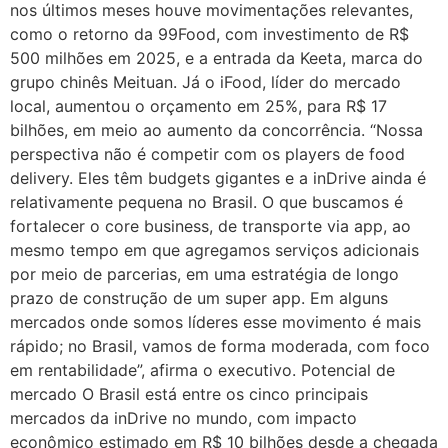
nos últimos meses houve movimentações relevantes,
como o retorno da 99Food, com investimento de R$
500 milhões em 2025, e a entrada da Keeta, marca do
grupo chinês Meituan. Já o iFood, líder do mercado
local, aumentou o orçamento em 25%, para R$ 17
bilhões, em meio ao aumento da concorrência. “Nossa
perspectiva não é competir com os players de food
delivery. Eles têm budgets gigantes e a inDrive ainda é
relativamente pequena no Brasil. O que buscamos é
fortalecer o core business, de transporte via app, ao
mesmo tempo em que agregamos serviços adicionais
por meio de parcerias, em uma estratégia de longo
prazo de construção de um super app. Em alguns
mercados onde somos líderes esse movimento é mais
rápido; no Brasil, vamos de forma moderada, com foco
em rentabilidade”, afirma o executivo. Potencial de
mercado O Brasil está entre os cinco principais
mercados da inDrive no mundo, com impacto
econômico estimado em R$ 10 bilhões desde a chegada