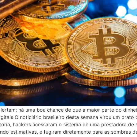
 alertam: há uma boa chance de que a maior parte do dinh
gitais O noticiário brasileiro desta semana virou um prato
stória, hackers acessaram o sistema de uma prestadora de 
gundo estimativas, e fugiram diretamente para as sombras