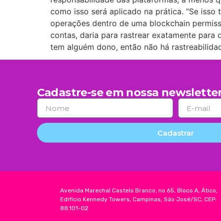
como isso será aplicado na prática. “Se isso
operações dentro de uma blockchain permissi
contas, daria para rastrear exatamente para
tem alguém dono, então não há rastreabilidade
Cadastre-se em nossa newsletter
Cadastrar
Avenida Marechal Castelo Branco, no 65, Bloco A, Ático,
Edifício Kennedy Towers, Campinas, São José/SC, CEP:
88.101-02