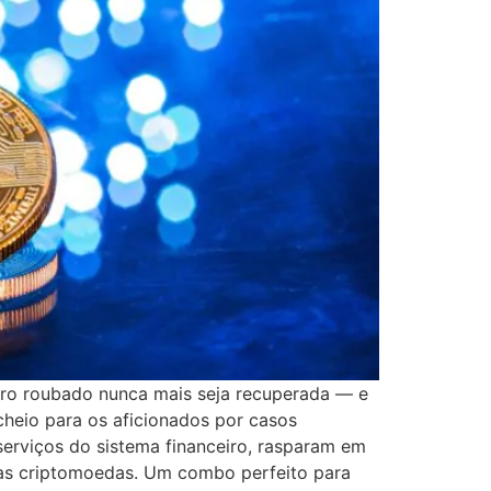
eiro roubado nunca mais seja recuperada — e
 cheio para os aficionados por casos
serviços do sistema financeiro, rasparam em
 das criptomoedas. Um combo perfeito para