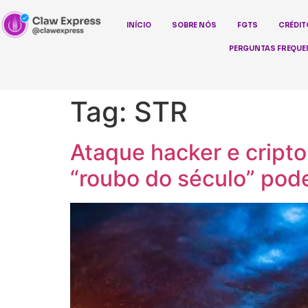
INÍCIO
SOBRE NÓS
FGTS
CRÉDIT
PERGUNTAS FREQUE
Tag:
STR
Ataque hacker e cript
“roubo do século” pod