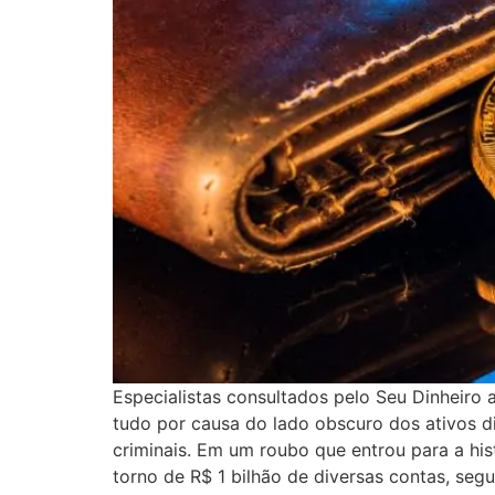
Especialistas consultados pelo Seu Dinheiro
tudo por causa do lado obscuro dos ativos di
criminais. Em um roubo que entrou para a hi
torno de R$ 1 bilhão de diversas contas, se