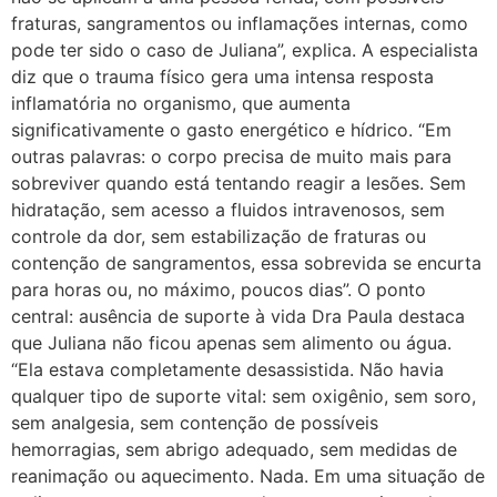
fraturas, sangramentos ou inflamações internas, como
pode ter sido o caso de Juliana”, explica. A especialista
diz que o trauma físico gera uma intensa resposta
inflamatória no organismo, que aumenta
significativamente o gasto energético e hídrico. “Em
outras palavras: o corpo precisa de muito mais para
sobreviver quando está tentando reagir a lesões. Sem
hidratação, sem acesso a fluidos intravenosos, sem
controle da dor, sem estabilização de fraturas ou
contenção de sangramentos, essa sobrevida se encurta
para horas ou, no máximo, poucos dias”. O ponto
central: ausência de suporte à vida Dra Paula destaca
que Juliana não ficou apenas sem alimento ou água.
“Ela estava completamente desassistida. Não havia
qualquer tipo de suporte vital: sem oxigênio, sem soro,
sem analgesia, sem contenção de possíveis
hemorragias, sem abrigo adequado, sem medidas de
reanimação ou aquecimento. Nada. Em uma situação de