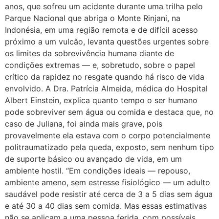
anos, que sofreu um acidente durante uma trilha pelo
Parque Nacional que abriga o Monte Rinjani, na
Indonésia, em uma região remota e de difícil acesso
próximo a um vulcão, levanta questões urgentes sobre
os limites da sobrevivência humana diante de
condições extremas — e, sobretudo, sobre o papel
crítico da rapidez no resgate quando há risco de vida
envolvido. A Dra. Patrícia Almeida, médica do Hospital
Albert Einstein, explica quanto tempo o ser humano
pode sobreviver sem água ou comida e destaca que, no
caso de Juliana, foi ainda mais grave, pois
provavelmente ela estava com o corpo potencialmente
politraumatizado pela queda, exposto, sem nenhum tipo
de suporte básico ou avançado de vida, em um
ambiente hostil. “Em condições ideais — repouso,
ambiente ameno, sem estresse fisiológico — um adulto
saudável pode resistir até cerca de 3 a 5 dias sem água
e até 30 a 40 dias sem comida. Mas essas estimativas
não se aplicam a uma pessoa ferida, com possíveis