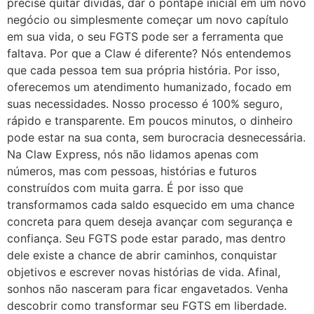
precise quitar dívidas, dar o pontapé inicial em um novo
negócio ou simplesmente começar um novo capítulo
em sua vida, o seu FGTS pode ser a ferramenta que
faltava. Por que a Claw é diferente? Nós entendemos
que cada pessoa tem sua própria história. Por isso,
oferecemos um atendimento humanizado, focado em
suas necessidades. Nosso processo é 100% seguro,
rápido e transparente. Em poucos minutos, o dinheiro
pode estar na sua conta, sem burocracia desnecessária.
Na Claw Express, nós não lidamos apenas com
números, mas com pessoas, histórias e futuros
construídos com muita garra. É por isso que
transformamos cada saldo esquecido em uma chance
concreta para quem deseja avançar com segurança e
confiança. Seu FGTS pode estar parado, mas dentro
dele existe a chance de abrir caminhos, conquistar
objetivos e escrever novas histórias de vida. Afinal,
sonhos não nasceram para ficar engavetados. Venha
descobrir como transformar seu FGTS em liberdade.