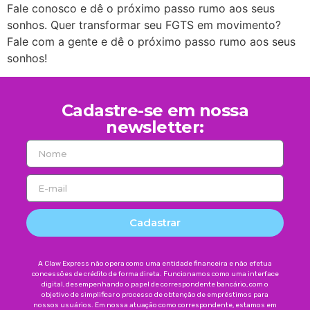
Fale conosco e dê o próximo passo rumo aos seus
sonhos. Quer transformar seu FGTS em movimento?
Fale com a gente e dê o próximo passo rumo aos seus
sonhos!
Cadastre-se em nossa
newsletter:
Cadastrar
A Claw Express não opera como uma entidade financeira e não efetua
concessões de crédito de forma direta. Funcionamos como uma interface
digital, desempenhando o papel de correspondente bancário, com o
objetivo de simplificar o processo de obtenção de empréstimos para
nossos usuários. Em nossa atuação como correspondente, estamos em