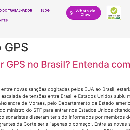
Whats da
O DO TRABALHADOR
BLOG
Claw
NTES
do GPS
 GPS no Brasil? Entenda com
 entre novas sanções cogitadas pelos EUA ao Brasil, estari
 A escalada de tensões entre Brasil e Estados Unidos subi
 Alexandre de Moraes, pelo Departamento de Estado americ
o ministro do STF para entrar nos Estados Unidos citando
, bolsonaristas disseram ter sido informados por membros
grantes da Corte seria “apenas o começo”. Entre as novas 