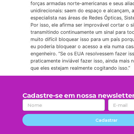
forças armadas norte-americanas e seus aliad
unidirecionais: saem do espaço e alcançam,
especialista nas áreas de Redes Ópticas, Sis
Por isso, ele afirma ser improvável cortar o s
transmitindo continuamente um sinal para tod
muito difícil bloquear isso para um país por
eu poderia bloquear o acesso a ela numa casa
engenheiro. “Se os EUA resolvessem fazer isso
praticamente inviável fazer isso, ainda mais
que eles estejam realmente cogitando isso.”
Cadastre-se em nossa newsletter
Cadastrar