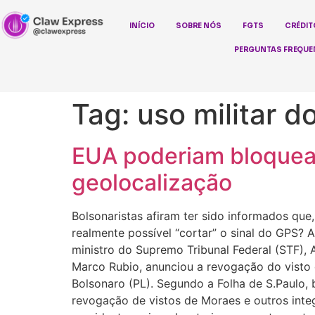
INÍCIO
SOBRE NÓS
FGTS
CRÉDIT
PERGUNTAS FREQUE
Tag:
uso militar 
EUA poderiam bloquear
geolocalização
Bolsonaristas afiram ter sido informados que,
realmente possível “cortar” o sinal do GPS?
ministro do Supremo Tribunal Federal (STF),
Marco Rubio, anunciou a revogação do visto d
Bolsonaro (PL). Segundo a Folha de S.Paulo
revogação de vistos de Moraes e outros inte