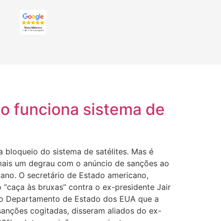
o funciona sistema de
a bloqueio do sistema de satélites. Mas é
u mais um degrau com o anúncio de sanções ao
ano. O secretário de Estado americano,
 “caça às bruxas” contra o ex-presidente Jair
 do Departamento de Estado dos EUA que a
sanções cogitadas, disseram aliados do ex-