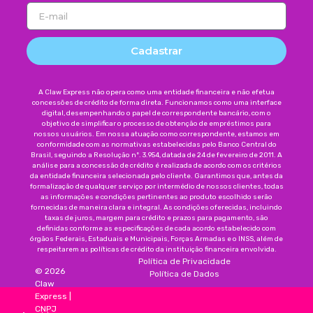
Cadastrar
A Claw Express não opera como uma entidade financeira e não efetua
concessões de crédito de forma direta. Funcionamos como uma interface
digital, desempenhando o papel de correspondente bancário, com o
objetivo de simplificar o processo de obtenção de empréstimos para
nossos usuários. Em nossa atuação como correspondente, estamos em
conformidade com as normativas estabelecidas pelo Banco Central do
Brasil, seguindo a Resolução nº. 3.954, datada de 24 de fevereiro de 2011. A
análise para a concessão de crédito é realizada de acordo com os critérios
da entidade financeira selecionada pelo cliente. Garantimos que, antes da
formalização de qualquer serviço por intermédio de nossos clientes, todas
as informações e condições pertinentes ao produto escolhido serão
fornecidas de maneira clara e integral. As condições oferecidas, incluindo
taxas de juros, margem para crédito e prazos para pagamento, são
definidas conforme as especificações de cada acordo estabelecido com
órgãos Federais, Estaduais e Municipais, Forças Armadas e o INSS, além de
respeitarem as políticas de crédito da instituição financeira envolvida.
Política de Privacidade
©
2026
Política de Dados
Claw
Express
|
CNPJ