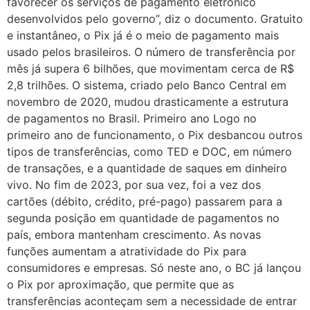
favorecer os serviços de pagamento eletrônico
desenvolvidos pelo governo”, diz o documento. Gratuito
e instantâneo, o Pix já é o meio de pagamento mais
usado pelos brasileiros. O número de transferência por
mês já supera 6 bilhões, que movimentam cerca de R$
2,8 trilhões. O sistema, criado pelo Banco Central em
novembro de 2020, mudou drasticamente a estrutura
de pagamentos no Brasil. Primeiro ano Logo no
primeiro ano de funcionamento, o Pix desbancou outros
tipos de transferências, como TED e DOC, em número
de transações, e a quantidade de saques em dinheiro
vivo. No fim de 2023, por sua vez, foi a vez dos
cartões (débito, crédito, pré-pago) passarem para a
segunda posição em quantidade de pagamentos no
país, embora mantenham crescimento. As novas
funções aumentam a atratividade do Pix para
consumidores e empresas. Só neste ano, o BC já lançou
o Pix por aproximação, que permite que as
transferências aconteçam sem a necessidade de entrar