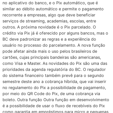
no aplicativo do banco, e o Pix automático, que é
similar ao débito automático e permite o pagamento
recorrente a empresas, algo que deve beneficiar
serviços de streaming, academias, escolas, entre
outros. A próxima novidade é o Pix parcelado. O
crédito via Pix já é oferecido por alguns bancos, mas o
BC deve padronizar as regras e a experiência do
usuário no processo do parcelamento. A nova função
pode afetar ainda mais o uso pelos brasileiros de
cartões, cujas principais bandeiras são americanas,
como Visa e Master. As novidades do Pix são uma das
prioridades da agenda regulatória do BC. O regulador
do sistema financeiro também prevê para o segundo
semestre deste ano a cobrança híbrida, que vai inserir
no regulamento do Pix a possibilidade de pagamento,
por meio do QR Code do Pix, de uma cobrança via
boleto. Outra função Outra função em desenvolvimento
é a possibilidade de usar o fluxo de recebíveis do Pix
como garantia em empréstimos para micro e pequenas