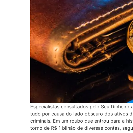
Especialistas consultados pelo Seu Dinheiro
tudo por causa do lado obscuro dos ativos di
criminais. Em um roubo que entrou para a hi
torno de R$ 1 bilhão de diversas contas, se