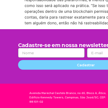
como isso será aplicado na prática. “Se isso
operações dentro de uma blockchain permissi
contas, daria para rastrear exatamente para
tem alguém dono, então não há rastreabilidade
Cadastre-se em nossa newsletter
Cadastrar
Avenida Marechal Castelo Branco, no 65, Bloco A, Ático,
Edifício Kennedy Towers, Campinas, São José/SC, CEP:
88.101-02