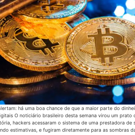
 alertam: há uma boa chance de que a maior parte do dinh
gitais O noticiário brasileiro desta semana virou um prato
stória, hackers acessaram o sistema de uma prestadora de 
gundo estimativas, e fugiram diretamente para as sombras