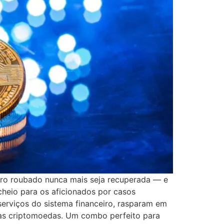
eiro roubado nunca mais seja recuperada — e
 cheio para os aficionados por casos
serviços do sistema financeiro, rasparam em
 das criptomoedas. Um combo perfeito para