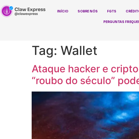
INÍCIO
SOBRE NÓS
FGTS
CRÉDIT
PERGUNTAS FREQUE
Tag:
Wallet
Ataque hacker e cript
“roubo do século” pod