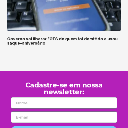
Governo vai liberar FGTS de quem foi demitido e usou
saque-aniversário
Cadastre-se em nossa
newsletter: