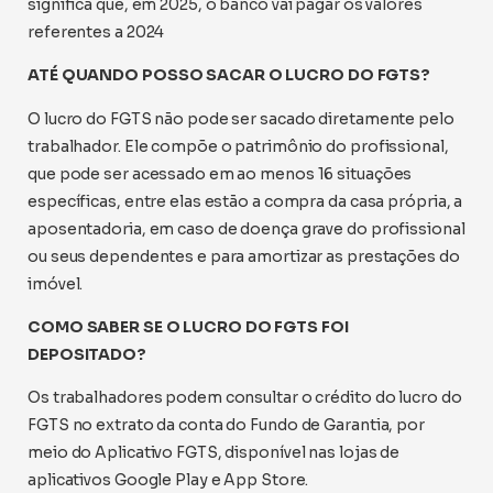
significa que, em 2025, o banco vai pagar os valores
referentes a 2024
ATÉ QUANDO POSSO SACAR O LUCRO DO FGTS?
O lucro do FGTS não pode ser sacado diretamente pelo
trabalhador. Ele compõe o patrimônio do profissional,
que pode ser acessado em ao menos 16 situações
específicas, entre elas estão a compra da casa própria, a
aposentadoria, em caso de doença grave do profissional
ou seus dependentes e para amortizar as prestações do
imóvel.
COMO SABER SE O LUCRO DO FGTS FOI
DEPOSITADO?
Os trabalhadores podem consultar o crédito do lucro do
FGTS no extrato da conta do Fundo de Garantia, por
meio do Aplicativo FGTS, disponível nas lojas de
aplicativos Google Play e App Store.