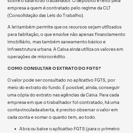
sobre o salário do trabalhador. O depósito é feito pela
empresa a quem é contratado pelo regime da CLT
(Consolidação das Leis do Trabalho).
A lei também permite que os recursos sejam utilizados
para habitação, o que envolve não apenas financiamento
imobiliário, mas também saneamento básico e
infraestrutura urbana. A Caixa ainda utiliza os valores em
operações de microcrédito.
COMO CONSULTAR O EXTRATO DO FGTS?
O valor pode ser consultado no aplicativo FGTS, por
meio do extrato do fundo. É possível, ainda, conseguir
uma cópia do extrato nas agências da Caixa. Para cada
empresa em que o trabalhador foi contratado, há uma
conta vinculada aberta, é preciso observar o valor em
cada conta e somar o quanto tem, ao todo.
Abra ou baixe o aplicativo FGTS (para o primeiro