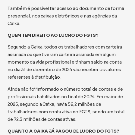
Também é possível ter acesso ao documento de forma
presencial, nos caixas eletrônicos e nas agências da
Caixa.
QUEM TEM DIREITO AO LUCRO DO FGTS?
Segundo a Caixa, todos os trabalhadores com carteira
assinada ou que tiveram carteira assinada em algum
momento da vida profissional e tinham saldo na conta
no dia 31 de dezembro de 2024 vão receber os valores
referentes à distribuição.
Ainda não foi informado o número total de contas e de
profissionais habilitados no final de 2024. Em maior de
2025, segundo a Caixa, havia 56,2 milhões de
trabalhadores com conta ativa no FGTS, sendo um total
de 72,3 milhões de contas ativas.
QUANTO A CAIXA JÁ PAGOU DE LUCRO DO FGTS?