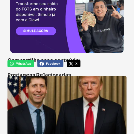
Compartilhe esse conteúdo:
WhatsApp
Facebook
X
Postagens Relacionadas