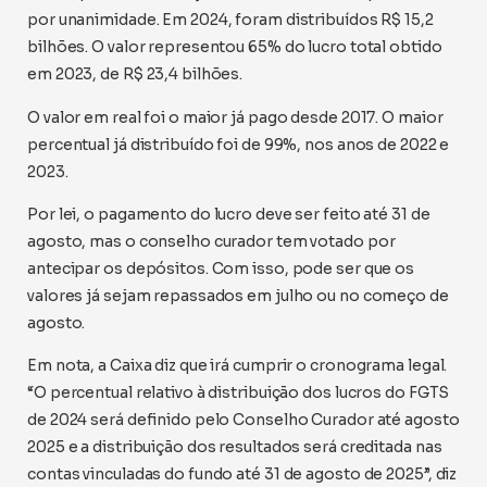
por unanimidade. Em 2024, foram distribuídos R$ 15,2
bilhões. O valor representou 65% do lucro total obtido
em 2023, de R$ 23,4 bilhões.
O valor em real foi o maior já pago desde 2017. O maior
percentual já distribuído foi de 99%, nos anos de 2022 e
2023.
Por lei, o pagamento do lucro deve ser feito até 31 de
agosto, mas o conselho curador tem votado por
antecipar os depósitos. Com isso, pode ser que os
valores já sejam repassados em julho ou no começo de
agosto.
Em nota, a Caixa diz que irá cumprir o cronograma legal.
“O percentual relativo à distribuição dos lucros do FGTS
de 2024 será definido pelo Conselho Curador até agosto
2025 e a distribuição dos resultados será creditada nas
contas vinculadas do fundo até 31 de agosto de 2025”, diz