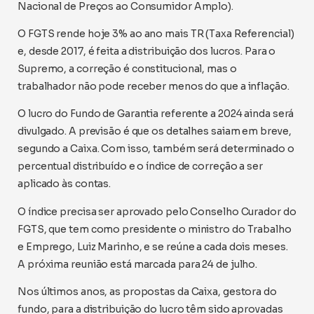
Nacional de Preços ao Consumidor Amplo).
O FGTS rende hoje 3% ao ano mais TR (Taxa Referencial)
e, desde 2017, é feita a distribuição dos lucros. Para o
Supremo, a correção é constitucional, mas o
trabalhador não pode receber menos do que a inflação.
O lucro do Fundo de Garantia referente a 2024 ainda será
divulgado. A previsão é que os detalhes saiam em breve,
segundo a Caixa. Com isso, também será determinado o
percentual distribuído e o índice de correção a ser
aplicado às contas.
O índice precisa ser aprovado pelo Conselho Curador do
FGTS, que tem como presidente o ministro do Trabalho
e Emprego, Luiz Marinho, e se reúne a cada dois meses.
A próxima reunião está marcada para 24 de julho.
Nos últimos anos, as propostas da Caixa, gestora do
fundo, para a distribuição do lucro têm sido aprovadas