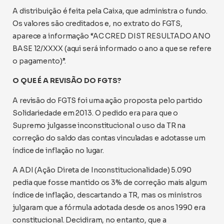
A distribuição é feita pela Caixa, que administra o fundo.
Os valores são creditados e, no extrato do FGTS,
aparece a informação “AC CRED DIST RESULTADO ANO
BASE 12/XXXX (aqui será informado o ano a que se refere
o pagamento)”.
O QUE É A REVISÃO DO FGTS?
A revisão do FGTS foi uma ação proposta pelo partido
Solidariedade em 2013. O pedido era para que o
Supremo julgasse inconstitucional o uso da TR na
correção do saldo das contas vinculadas e adotasse um
índice de inflação no lugar.
A ADI (Ação Direta de Inconstitucionalidade) 5.090
pedia que fosse mantido os 3% de correção mais algum
índice de inflação, descartando a TR, mas os ministros
julgaram que a fórmula adotada desde os anos 1990 era
constitucional. Decidiram, no entanto, que a