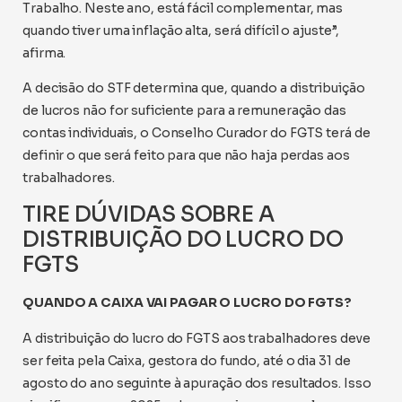
Trabalho. Neste ano, está fácil complementar, mas
quando tiver uma inflação alta, será difícil o ajuste”,
afirma.
A decisão do STF determina que, quando a distribuição
de lucros não for suficiente para a remuneração das
contas individuais, o Conselho Curador do FGTS terá de
definir o que será feito para que não haja perdas aos
trabalhadores.
TIRE DÚVIDAS SOBRE A
DISTRIBUIÇÃO DO LUCRO DO
FGTS
QUANDO A CAIXA VAI PAGAR O LUCRO DO FGTS?
A distribuição do lucro do FGTS aos trabalhadores deve
ser feita pela Caixa, gestora do fundo, até o dia 31 de
agosto do ano seguinte à apuração dos resultados. Isso