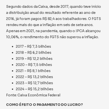
Segundo dados da Caixa, desde 2017, quando teve início
a distribuição anual do resultado referente ao ano de
2016, já foram pagos R$ 82,4 aos trabalhadores. O FGTS
rendeu mais do que a inflação em seis de sete anos.
Apenas em 2021, na pandemia, quando o IPCA alcançou
10,06%, o rendimento do FGTS não superou a inflação.
2017 – R$ 7,3 bilhões
2018 – R$ 6,2 bilhões
2019 – R$ 12,2 bilhões
2020 – R$ 7,5 bilhões
2021 – R$ 8,1 bilhões
2022 – R$ 13,2 bilhões
2023 – R$ 12,7 bilhões
2024 – R$ 15,2 bilhões
Fonte: Caixa Econômica Federal
COMO É FEITO O PAGAMENTO DO LUCRO?