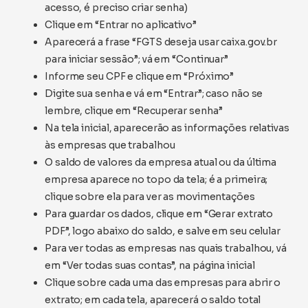
acesso, é preciso criar senha)
Clique em “Entrar no aplicativo”
Aparecerá a frase “FGTS deseja usar caixa.gov.br
para iniciar sessão”; vá em “Continuar”
Informe seu CPF e clique em “Próximo”
Digite sua senha e vá em “Entrar”; caso não se
lembre, clique em “Recuperar senha”
Na tela inicial, aparecerão as informações relativas
às empresas que trabalhou
O saldo de valores da empresa atual ou da última
empresa aparece no topo da tela; é a primeira;
clique sobre ela para ver as movimentações
Para guardar os dados, clique em “Gerar extrato
PDF”, logo abaixo do saldo, e salve em seu celular
Para ver todas as empresas nas quais trabalhou, vá
em “Ver todas suas contas”, na página inicial
Clique sobre cada uma das empresas para abrir o
extrato; em cada tela, aparecerá o saldo total