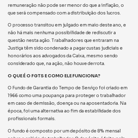
remuneração não pode ser menor do que a inflação, o
que será compensado com a distribuição dos lucros.
O processo transitou em julgado em maio deste ano, e
não há mais nenhuma possibilidade de rediscutir a
questão nesta ação. Trabalhadores que entraram na
Justiça têm sido condenado a pagar custas judiciais e
honorários aos advogados da Caixa, mesmo sendo
considerado que, na ação, não houve derrota.
O QUE É O FGTS E COMO ELE FUNCIONA?
O Fundo de Garantia do Tempo de Serviço foi criado em
1966 como uma poupança para proteger o trabalhador
em caso de demissão, doença ou na aposentadoria. Na
época, foi uma alternativa ao fim da estabilidade dos
profissionais formais.
O fundo é composto por um depósito de 8% mensal