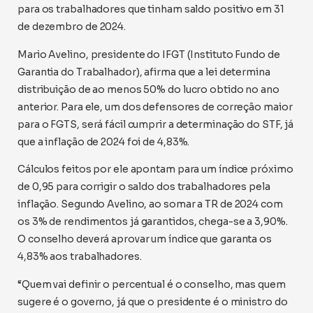
para os trabalhadores que tinham saldo positivo em 31
de dezembro de 2024.
Mario Avelino, presidente do IFGT (Instituto Fundo de
Garantia do Trabalhador), afirma que a lei determina
distribuição de ao menos 50% do lucro obtido no ano
anterior. Para ele, um dos defensores de correção maior
para o FGTS, será fácil cumprir a determinação do STF, já
que a inflação de 2024 foi de 4,83%.
Cálculos feitos por ele apontam para um índice próximo
de 0,95 para corrigir o saldo dos trabalhadores pela
inflação. Segundo Avelino, ao somar a TR de 2024 com
os 3% de rendimentos já garantidos, chega-se a 3,90%.
O conselho deverá aprovar um índice que garanta os
4,83% aos trabalhadores.
“Quem vai definir o percentual é o conselho, mas quem
sugere é o governo, já que o presidente é o ministro do