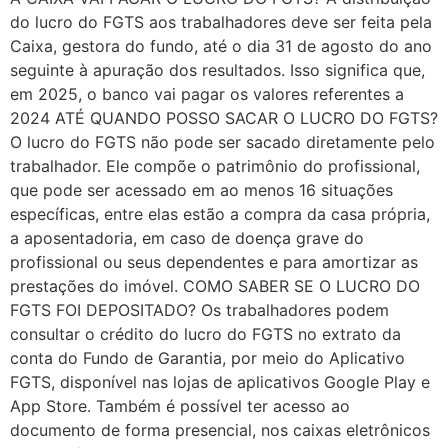
do lucro do FGTS aos trabalhadores deve ser feita pela
Caixa, gestora do fundo, até o dia 31 de agosto do ano
seguinte à apuração dos resultados. Isso significa que,
em 2025, o banco vai pagar os valores referentes a
2024 ATÉ QUANDO POSSO SACAR O LUCRO DO FGTS?
O lucro do FGTS não pode ser sacado diretamente pelo
trabalhador. Ele compõe o patrimônio do profissional,
que pode ser acessado em ao menos 16 situações
específicas, entre elas estão a compra da casa própria,
a aposentadoria, em caso de doença grave do
profissional ou seus dependentes e para amortizar as
prestações do imóvel. COMO SABER SE O LUCRO DO
FGTS FOI DEPOSITADO? Os trabalhadores podem
consultar o crédito do lucro do FGTS no extrato da
conta do Fundo de Garantia, por meio do Aplicativo
FGTS, disponível nas lojas de aplicativos Google Play e
App Store. Também é possível ter acesso ao
documento de forma presencial, nos caixas eletrônicos