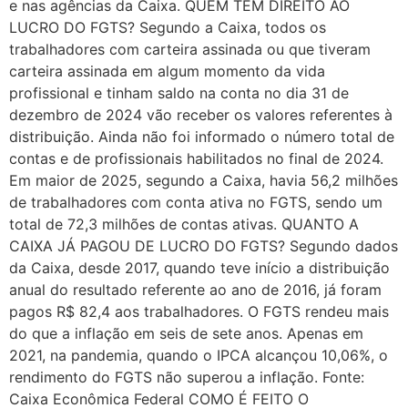
e nas agências da Caixa. QUEM TEM DIREITO AO
LUCRO DO FGTS? Segundo a Caixa, todos os
trabalhadores com carteira assinada ou que tiveram
carteira assinada em algum momento da vida
profissional e tinham saldo na conta no dia 31 de
dezembro de 2024 vão receber os valores referentes à
distribuição. Ainda não foi informado o número total de
contas e de profissionais habilitados no final de 2024.
Em maior de 2025, segundo a Caixa, havia 56,2 milhões
de trabalhadores com conta ativa no FGTS, sendo um
total de 72,3 milhões de contas ativas. QUANTO A
CAIXA JÁ PAGOU DE LUCRO DO FGTS? Segundo dados
da Caixa, desde 2017, quando teve início a distribuição
anual do resultado referente ao ano de 2016, já foram
pagos R$ 82,4 aos trabalhadores. O FGTS rendeu mais
do que a inflação em seis de sete anos. Apenas em
2021, na pandemia, quando o IPCA alcançou 10,06%, o
rendimento do FGTS não superou a inflação. Fonte:
Caixa Econômica Federal COMO É FEITO O