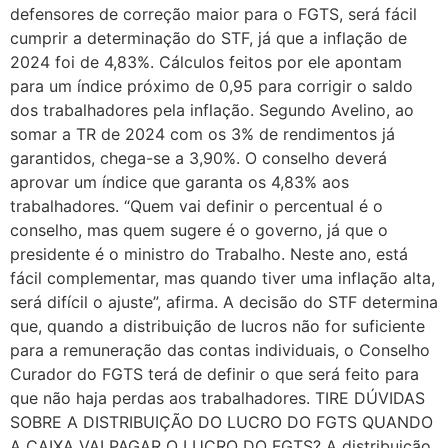
defensores de correção maior para o FGTS, será fácil
cumprir a determinação do STF, já que a inflação de
2024 foi de 4,83%. Cálculos feitos por ele apontam
para um índice próximo de 0,95 para corrigir o saldo
dos trabalhadores pela inflação. Segundo Avelino, ao
somar a TR de 2024 com os 3% de rendimentos já
garantidos, chega-se a 3,90%. O conselho deverá
aprovar um índice que garanta os 4,83% aos
trabalhadores. “Quem vai definir o percentual é o
conselho, mas quem sugere é o governo, já que o
presidente é o ministro do Trabalho. Neste ano, está
fácil complementar, mas quando tiver uma inflação alta,
será difícil o ajuste”, afirma. A decisão do STF determina
que, quando a distribuição de lucros não for suficiente
para a remuneração das contas individuais, o Conselho
Curador do FGTS terá de definir o que será feito para
que não haja perdas aos trabalhadores. TIRE DÚVIDAS
SOBRE A DISTRIBUIÇÃO DO LUCRO DO FGTS QUANDO
A CAIXA VAI PAGAR O LUCRO DO FGTS? A distribuição