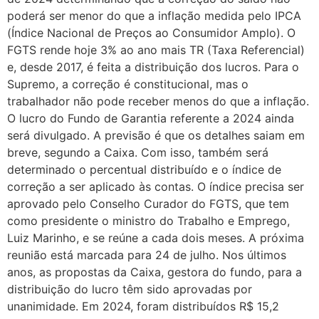
poderá ser menor do que a inflação medida pelo IPCA
(Índice Nacional de Preços ao Consumidor Amplo). O
FGTS rende hoje 3% ao ano mais TR (Taxa Referencial)
e, desde 2017, é feita a distribuição dos lucros. Para o
Supremo, a correção é constitucional, mas o
trabalhador não pode receber menos do que a inflação.
O lucro do Fundo de Garantia referente a 2024 ainda
será divulgado. A previsão é que os detalhes saiam em
breve, segundo a Caixa. Com isso, também será
determinado o percentual distribuído e o índice de
correção a ser aplicado às contas. O índice precisa ser
aprovado pelo Conselho Curador do FGTS, que tem
como presidente o ministro do Trabalho e Emprego,
Luiz Marinho, e se reúne a cada dois meses. A próxima
reunião está marcada para 24 de julho. Nos últimos
anos, as propostas da Caixa, gestora do fundo, para a
distribuição do lucro têm sido aprovadas por
unanimidade. Em 2024, foram distribuídos R$ 15,2