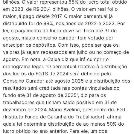
bilhões. O valor representou 65% do lucro total obtido
em 2023, de R$ 23,4 bilhões. O valor em real foi o
maior já pago desde 2017. O maior percentual já
distribuído foi de 99%, nos anos de 2022 e 2023. Por
lei, o pagamento do lucro deve ser feito até 31 de
agosto, mas o conselho curador tem votado por
antecipar os depósitos. Com isso, pode ser que os
valores já sejam repassados em julho ou no começo de
agosto. Em nota, a Caixa diz que irá cumprir o
cronograma legal. “O percentual relativo à distribuição
dos lucros do FGTS de 2024 será definido pelo
Conselho Curador até agosto 2025 e a distribuição dos
resultados será creditada nas contas vinculadas do
fundo até 31 de agosto de 2025”, diz para os
trabalhadores que tinham saldo positivo em 31 de
dezembro de 2024. Mario Avelino, presidente do IFGT
(Instituto Fundo de Garantia do Trabalhador), afirma
que a lei determina distribuição de ao menos 50% do
lucro obtido no ano anterior. Para ele, um dos