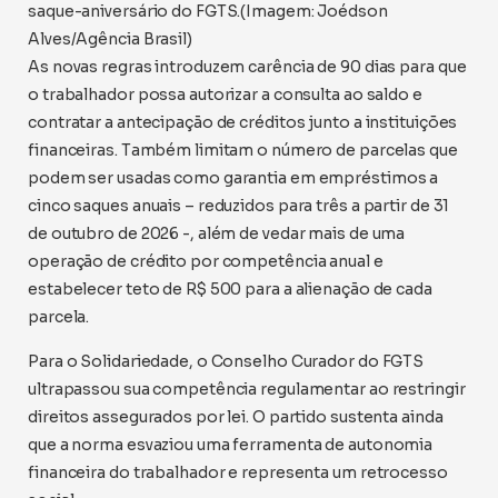
saque-aniversário do FGTS.(Imagem: Joédson
Alves/Agência Brasil)
As novas regras introduzem carência de 90 dias para que
o trabalhador possa autorizar a consulta ao saldo e
contratar a antecipação de créditos junto a instituições
financeiras. Também limitam o número de parcelas que
podem ser usadas como garantia em empréstimos a
cinco saques anuais – reduzidos para três a partir de 31
de outubro de 2026 -, além de vedar mais de uma
operação de crédito por competência anual e
estabelecer teto de R$ 500 para a alienação de cada
parcela.
Para o Solidariedade, o Conselho Curador do FGTS
ultrapassou sua competência regulamentar ao restringir
direitos assegurados por lei. O partido sustenta ainda
que a norma esvaziou uma ferramenta de autonomia
financeira do trabalhador e representa um retrocesso