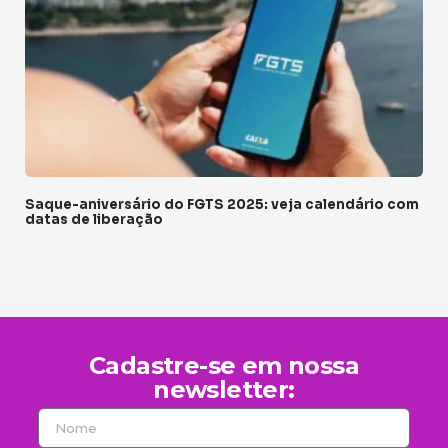
Saque-aniversário do FGTS 2025: veja calendário com
datas de liberação
Cadastre-se em nossa
newsletter: