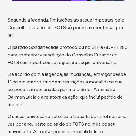
Segundo a legenda, limitações ao saque impostas pelo
Conselho Curador do FGTS só poderiam ser feitas por
lei.
O partido Solidariedade protocolou no STF a ADPF 1.283
para contestar a resolução do Conselho Curador do
FGTS que modificou as regras do saque-aniversário.
De acordo com a legenda, as mudanças, em vigor desde
1º de novembro, impõem restrições à modalidade que
só poderiam ser criadas por meio de lei. A ministra
Cármen Lúcia é a relatora da ação, que inclui pedido de
liminar.
O saque-aniversário autoriza o trabalhador a retirar, uma
vez por ano, parte do saldo do FGTS no mês de seu
aniversário. Ao optar por essa modalidade, o