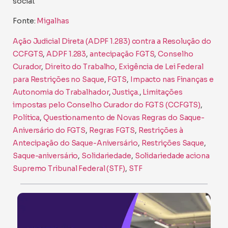
social.
Fonte:
Migalhas
Ação Judicial Direta (ADPF 1.283) contra a Resolução do
CCFGTS
, 
ADPF 1.283
, 
antecipação FGTS
, 
Conselho
Curador
, 
Direito do Trabalho
, 
Exigência de Lei Federal
para Restrições no Saque
, 
FGTS
, 
Impacto nas Finanças e
Autonomia do Trabalhador
, 
Justiça.
, 
Limitações
impostas pelo Conselho Curador do FGTS (CCFGTS)
, 
Política
, 
Questionamento de Novas Regras do Saque-
Aniversário do FGTS
, 
Regras FGTS
, 
Restrições à
Antecipação do Saque-Aniversário
, 
Restrições Saque
, 
Saque-aniversário
, 
Solidariedade
, 
Solidariedade aciona
Supremo Tribunal Federal (STF)
, 
STF