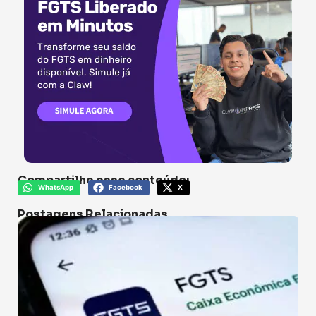
Compartilhe esse conteúdo:
WhatsApp
Facebook
X
Postagens Relacionadas