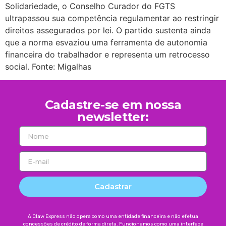
Solidariedade, o Conselho Curador do FGTS
ultrapassou sua competência regulamentar ao restringir
direitos assegurados por lei. O partido sustenta ainda
que a norma esvaziou uma ferramenta de autonomia
financeira do trabalhador e representa um retrocesso
social. Fonte: Migalhas
Cadastre-se em nossa
newsletter:
Cadastrar
A Claw Express não opera como uma entidade financeira e não efetua
concessões de crédito de forma direta. Funcionamos como uma interface