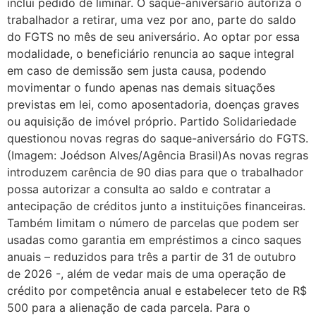
inclui pedido de liminar. O saque-aniversário autoriza o
trabalhador a retirar, uma vez por ano, parte do saldo
do FGTS no mês de seu aniversário. Ao optar por essa
modalidade, o beneficiário renuncia ao saque integral
em caso de demissão sem justa causa, podendo
movimentar o fundo apenas nas demais situações
previstas em lei, como aposentadoria, doenças graves
ou aquisição de imóvel próprio. Partido Solidariedade
questionou novas regras do saque-aniversário do FGTS.
(Imagem: Joédson Alves/Agência Brasil)As novas regras
introduzem carência de 90 dias para que o trabalhador
possa autorizar a consulta ao saldo e contratar a
antecipação de créditos junto a instituições financeiras.
Também limitam o número de parcelas que podem ser
usadas como garantia em empréstimos a cinco saques
anuais – reduzidos para três a partir de 31 de outubro
de 2026 -, além de vedar mais de uma operação de
crédito por competência anual e estabelecer teto de R$
500 para a alienação de cada parcela. Para o