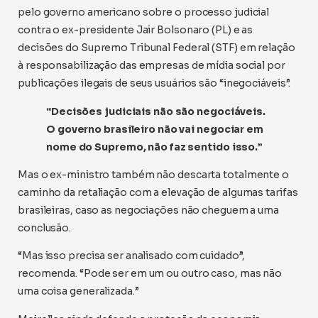
pelo governo americano sobre o processo judicial
contra o ex-presidente Jair Bolsonaro (PL) e as
decisões do Supremo Tribunal Federal (STF) em relação
à responsabilização das empresas de mídia social por
publicações ilegais de seus usuários são “inegociáveis”.
“Decisões judiciais não são negociáveis.
O governo brasileiro não vai negociar em
nome do Supremo, não faz sentido isso.”
Mas o ex-ministro também não descarta totalmente o
caminho da retaliação com a elevação de algumas tarifas
brasileiras, caso as negociações não cheguem a uma
conclusão.
“Mas isso precisa ser analisado com cuidado”,
recomenda. “Pode ser em um ou outro caso, mas não
uma coisa generalizada.”