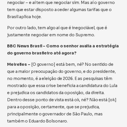
negociar – e aí tem que negociar sim. Mas aí o governo
tem que estar disposto a ceder algumas tarifas que o
Brasil aplica hoje.
Por outro lado, tem algo aí que é inegociável, que é
justamente negociar em nome do Supremo.
BBC News Brasil – Como o senhor avalia a estratégia
do governo brasileiro até agora?
Meirelles –
[O governo] está bem, né? No sentido de
que a maior preocupação do governo, e do presidente,
no momento, é a eleição de 2026. E as pesquisas têm
mostrado que essa crise beneficia a candidatura do Lula
e prejudica os candidatos da oposição, da direita.
Dentro desse ponto de vista está ok, né? Não está [ok]
para a oposição, certamente, que se prejudica,
principalmente o governador de São Paulo, mas
também o Eduardo Bolsonaro.