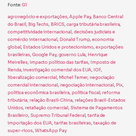
Fonte:
G1
agronegócio e exportações
, 
Apple Pay
, 
Banco Central
do Brasil
, 
Big Techs
, 
BRICS
, 
carga tributária brasileira
, 
competitividade internacional
, 
decisões judiciais e
comércio internacional
, 
Donald Trump
, 
economia
global
, 
Estados Unidos e protecionismo
, 
exportações
brasileiras
, 
Google Pay
, 
governo Lula
, 
Henrique
Meirelles
, 
impacto político das tarifas
, 
Imposto de
Renda
, 
investigação comercial dos EUA
, 
IOF
, 
liberalização comercial
, 
Michel Temer
, 
negociação
comercial internacional
, 
negociação internacional
, 
Pix
, 
política econômica brasileira
, 
política fiscal
, 
reforma
tributária
, 
relação Brasil-China
, 
relações Brasil-Estados
Unidos
, 
retaliação comercial
, 
Sistema de Pagamentos
Brasileiro
, 
Supremo Tribunal Federal
, 
tarifa de
importação dos EUA
, 
tarifas brasileiras
, 
taxação de
super-ricos
, 
WhatsApp Pay