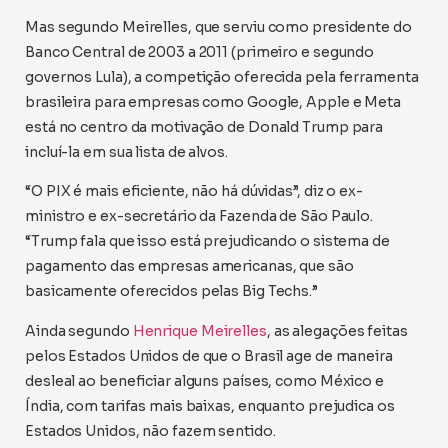
Mas segundo Meirelles, que serviu como presidente do
Banco Central de 2003 a 2011 (primeiro e segundo
governos Lula), a competição oferecida pela ferramenta
brasileira para empresas como Google, Apple e Meta
está no centro da motivação de Donald Trump para
incluí-la em sua lista de alvos.
“O PIX é mais eficiente, não há dúvidas”, diz o ex-
ministro e ex-secretário da Fazenda de São Paulo.
“Trump fala que isso está prejudicando o sistema de
pagamento das empresas americanas, que são
basicamente oferecidos pelas Big Techs.”
Ainda segundo
Henrique Meirelles
, as alegações feitas
pelos Estados Unidos de que o Brasil age de maneira
desleal ao beneficiar alguns países, como México e
Índia, com tarifas mais baixas, enquanto prejudica os
Estados Unidos, não fazem sentido.