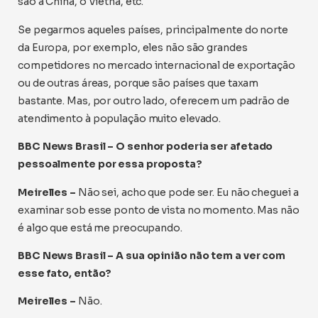
são a China, o Vietnã, etc.
Se pegarmos aqueles países, principalmente do norte
da Europa, por exemplo, eles não são grandes
competidores no mercado internacional de exportação
ou de outras áreas, porque são países que taxam
bastante. Mas, por outro lado, oferecem um padrão de
atendimento à população muito elevado.
BBC News Brasil – O senhor poderia ser afetado
pessoalmente por essa proposta?
Meirelles –
Não sei, acho que pode ser. Eu não cheguei a
examinar sob esse ponto de vista no momento. Mas não
é algo que está me preocupando.
BBC News Brasil – A sua opinião não tem a ver com
esse fato, então?
Meirelles –
Não.