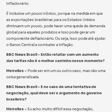
inflacionário.
É inclusive um pouco irônico, porque na medida em que
as exportações brasileiras para os Estados Unidos
diminuem um pouco, pode haver uma queda de demanda
global para aqueles produtos e isso pode gerar um
componente deflacionário. Ou seja, isso pode até ajudar
o Banco Central a combater a inflação.
BBC News Brasil – Então retaliar com um aumento
das tarifas não é o melhor caminho nesse momento?
Meirelles –
Pode ser em um ou outro caso, mas não uma
coisa generalizada.
BBC News Brasil – E no caso de uma tentativa de
negociação, qual deve ser o argumento do governo
brasileiro?
Meirelles –
Eu acho muito difícil essa negociação,