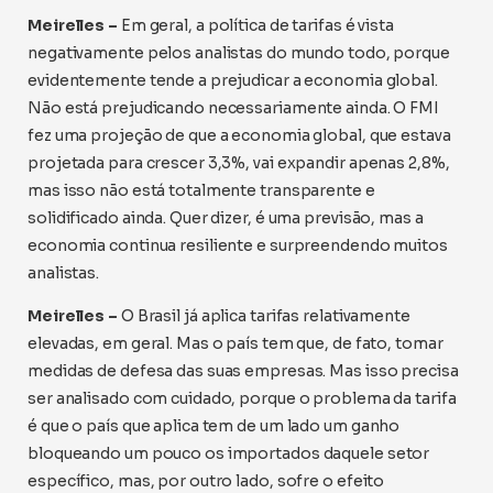
Meirelles –
Em geral, a política de tarifas é vista
negativamente pelos analistas do mundo todo, porque
evidentemente tende a prejudicar a economia global.
Não está prejudicando necessariamente ainda. O FMI
fez uma projeção de que a economia global, que estava
projetada para crescer 3,3%, vai expandir apenas 2,8%,
mas isso não está totalmente transparente e
solidificado ainda. Quer dizer, é uma previsão, mas a
economia continua resiliente e surpreendendo muitos
analistas.
Meirelles –
O Brasil já aplica tarifas relativamente
elevadas, em geral. Mas o país tem que, de fato, tomar
medidas de defesa das suas empresas. Mas isso precisa
ser analisado com cuidado, porque o problema da tarifa
é que o país que aplica tem de um lado um ganho
bloqueando um pouco os importados daquele setor
específico, mas, por outro lado, sofre o efeito