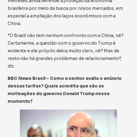
Meirelles ainda defende a proteção da economia
brasileira por meio da busca por novos mercados, em
especial a ampliação dos laços econômicos com a
China.
“O Brasil não tem nenhum confronto com a China, né?
Certamente, a questão com o governo do Trump é
evidente e ele próprio deixa muito claro, né? Mas de
resto não há grandes problemas de relacionamento”,
diz.
BBC News Brasil – Como o senhor avalia o anúncio
dessas tarifas? Quais acredita que são as
motivações do governo Donald Trump nesse
momento?