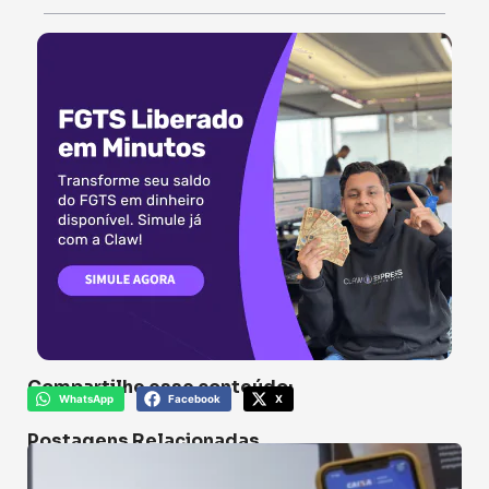
Compartilhe esse conteúdo:
WhatsApp
Facebook
X
Postagens Relacionadas