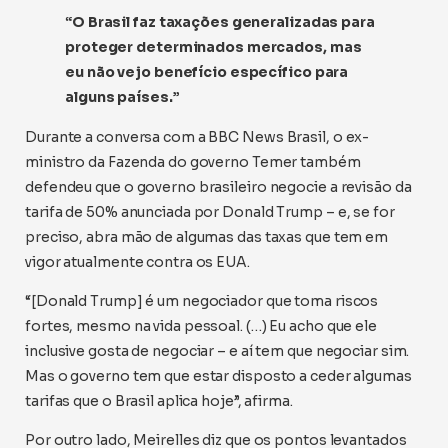
“O Brasil faz taxações generalizadas para
proteger determinados mercados, mas
eu não vejo benefício específico para
alguns países.”
Durante a conversa com a BBC News Brasil, o ex-
ministro da Fazenda do governo Temer também
defendeu que o governo brasileiro negocie a revisão da
tarifa de 50% anunciada por Donald Trump – e, se for
preciso, abra mão de algumas das taxas que tem em
vigor atualmente contra os EUA.
“[Donald Trump] é um negociador que toma riscos
fortes, mesmo na vida pessoal. (…) Eu acho que ele
inclusive gosta de negociar – e aí tem que negociar sim.
Mas o governo tem que estar disposto a ceder algumas
tarifas que o Brasil aplica hoje”, afirma.
Por outro lado, Meirelles diz que os pontos levantados