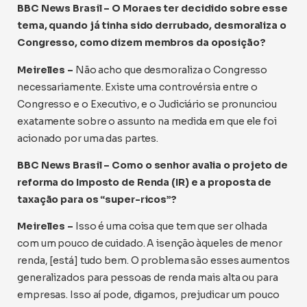
BBC News Brasil –
O Moraes ter decidido sobre esse
tema, quando já tinha sido derrubado, desmoraliza o
Congresso, como dizem membros da oposição?
Meirelles –
Não acho que desmoraliza o Congresso
necessariamente. Existe uma controvérsia entre o
Congresso e o Executivo, e o Judiciário se pronunciou
exatamente sobre o assunto na medida em que ele foi
acionado por uma das partes.
BBC News Brasil –
Como o senhor avalia o projeto de
reforma do Imposto de Renda (IR) e a proposta de
taxação para os “super-ricos”?
Meirelles –
Isso é uma coisa que tem que ser olhada
com um pouco de cuidado. A isenção àqueles de menor
renda, [está] tudo bem. O problema são esses aumentos
generalizados para pessoas de renda mais alta ou para
empresas. Isso aí pode, digamos, prejudicar um pouco