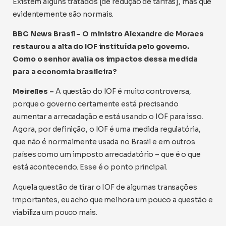
Existem alguns tratados [de redução de tarifas], mas que
evidentemente são normais.
BBC News Brasil – O ministro Alexandre de Moraes
restaurou a alta do IOF instituída pelo governo.
Como o senhor avalia os impactos dessa medida
para a economia brasileira?
Meirelles –
A questão do IOF é muito controversa,
porque o governo certamente está precisando
aumentar a arrecadação e está usando o IOF para isso.
Agora, por definição, o IOF é uma medida regulatória,
que não é normalmente usada no Brasil e em outros
países como um imposto arrecadatório – que é o que
está acontecendo. Esse é o ponto principal.
Aquela questão de tirar o IOF de algumas transações
importantes, eu acho que melhora um pouco a questão e
viabiliza um pouco mais.