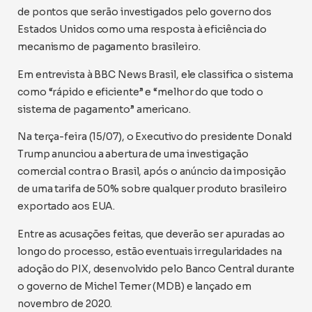
de pontos que serão investigados pelo governo dos
Estados Unidos como uma resposta à eficiência do
mecanismo de pagamento brasileiro.
Em entrevista à BBC News Brasil, ele classifica o sistema
como “rápido e eficiente” e “melhor do que todo o
sistema de pagamento” americano.
Na terça-feira (15/07), o Executivo do presidente Donald
Trump anunciou a abertura de uma investigação
comercial contra o Brasil, após o anúncio da imposição
de uma tarifa de 50% sobre qualquer produto brasileiro
exportado aos EUA.
Entre as acusações feitas, que deverão ser apuradas ao
longo do processo, estão eventuais irregularidades na
adoção do PIX, desenvolvido pelo Banco Central durante
o governo de Michel Temer (MDB) e lançado em
novembro de 2020.