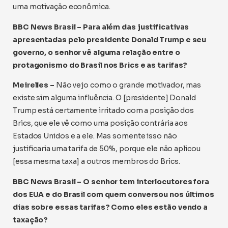
uma motivação econômica.
BBC News Brasil – Para além das justificativas
apresentadas pelo presidente Donald Trump e seu
governo, o senhor vê alguma relação entre o
protagonismo do Brasil nos Brics e as tarifas?
Meirelles –
Não vejo como o grande motivador, mas
existe sim alguma influência. O [presidente] Donald
Trump está certamente irritado com a posição dos
Brics, que ele vê como uma posição contrária aos
Estados Unidos e a ele. Mas somente isso não
justificaria uma tarifa de 50%, porque ele não aplicou
[essa mesma taxa] a outros membros do Brics.
BBC News Brasil – O senhor tem interlocutores fora
dos EUA e do Brasil com quem conversou nos últimos
dias sobre essas tarifas? Como eles estão vendo a
taxação?