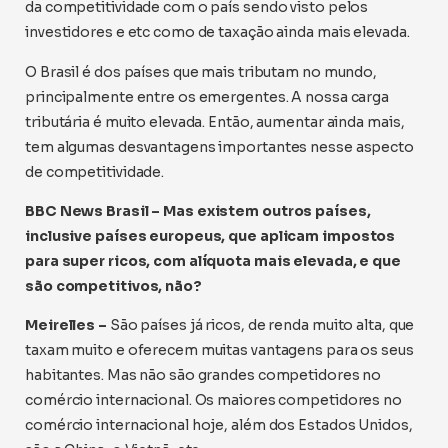
da competitividade com o país sendo visto pelos
investidores e etc como de taxação ainda mais elevada.
O Brasil é dos países que mais tributam no mundo,
principalmente entre os emergentes. A nossa carga
tributária é muito elevada. Então, aumentar ainda mais,
tem algumas desvantagens importantes nesse aspecto
de competitividade.
BBC News Brasil – Mas existem outros países,
inclusive países europeus, que aplicam impostos
para super ricos, com alíquota mais elevada, e que
são competitivos, não?
Meirelles –
São países já ricos, de renda muito alta, que
taxam muito e oferecem muitas vantagens para os seus
habitantes. Mas não são grandes competidores no
comércio internacional. Os maiores competidores no
comércio internacional hoje, além dos Estados Unidos,