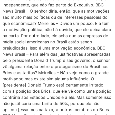
independente, que não faz parte do Executivo. BBC
News Brasil – O senhor diria, então, que as motivações
são muito mais políticas ou de interesses pessoais do
que econômicas? Meirelles – Divide um pouco. Ele tem
a motivação política, não há dúvida, que ele deixa clara
na carta. Por outro lado, ele acha que as empresas de
mídia social americanas no Brasil estão sendo
prejudicadas. Isso é uma motivação econômica. BBC
News Brasil – Para além das justificativas apresentadas
pelo presidente Donald Trump e seu governo, o senhor
vê alguma relação entre o protagonismo do Brasil nos
Brics e as tarifas? Meirelles – Não vejo como o grande
motivador, mas existe sim alguma influência. O
[presidente] Donald Trump está certamente irritado
com a posição dos Brics, que ele vê como uma posição
contrária aos Estados Unidos e a ele. Mas somente isso
não justificaria uma tarifa de 50%, porque ele não
aplicou [essa mesma taxa] a outros membros do Brics.