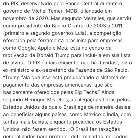
do PIX, desenvolvido pelo Banco Central durante o
governo de Michel Temer (MDB) e lançado em
novembro de 2020. Mas segundo Meirelles, que serviu
como presidente do Banco Central de 2003 a 2011
(primeiro e segundo governos Lula), a competição
oferecida pela ferramenta brasileira para empresas
como Google, Apple e Meta está no centro da
motivação de Donald Trump para incluí-la em sua lista
de alvos. “O PIX é mais eficiente, não há dúvidas”, diz o
ex-ministro e ex-secretário da Fazenda de São Paulo.
“Trump fala que isso está prejudicando o sistema de
pagamento das empresas americanas, que são
basicamente oferecidos pelas Big Techs.” Ainda
segundo Henrique Meirelles, as alegações feitas pelos
Estados Unidos de que o Brasil age de maneira desleal
ao beneficiar alguns países, como México e Índia, com
tarifas mais baixas, enquanto prejudica os Estados
Unidos, não fazem sentido. “O Brasil faz taxações
generalizadas para proteger determinados mercados,