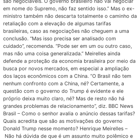
são negociáveis. O governo brasileiro não vai negociar
em nome do Supremo, não faz sentido isso.” Mas o ex-
ministro também não descarta totalmente o caminho da
retaliação com a elevação de algumas tarifas
brasileiras, caso as negociações não cheguem a uma
conclusão. “Mas isso precisa ser analisado com
cuidado”, recomenda. “Pode ser em um ou outro caso,
mas não uma coisa generalizada.” Meirelles ainda
defende a proteção da economia brasileira por meio da
busca por novos mercados, em especial a ampliação
dos laços econômicos com a China. “O Brasil não tem
nenhum confronto com a China, né? Certamente, a
questão com o governo do Trump é evidente e ele
próprio deixa muito claro, né? Mas de resto não há
grandes problemas de relacionamento”, diz. BBC News
Brasil – Como o senhor avalia o anúncio dessas tarifas?
Quais acredita que são as motivações do governo
Donald Trump nesse momento? Henrique Meirelles –
Não há dúvida de que é um assunto muito polêmico e