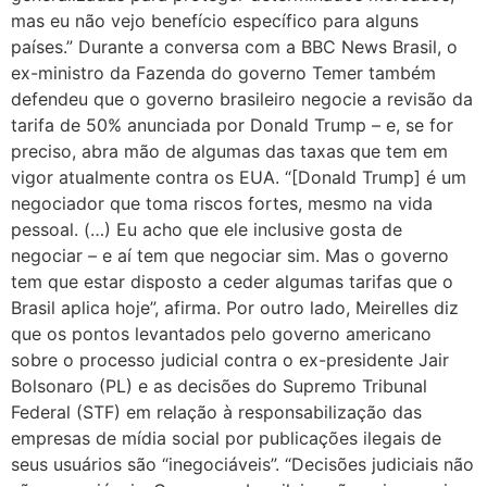
mas eu não vejo benefício específico para alguns
países.” Durante a conversa com a BBC News Brasil, o
ex-ministro da Fazenda do governo Temer também
defendeu que o governo brasileiro negocie a revisão da
tarifa de 50% anunciada por Donald Trump – e, se for
preciso, abra mão de algumas das taxas que tem em
vigor atualmente contra os EUA. “[Donald Trump] é um
negociador que toma riscos fortes, mesmo na vida
pessoal. (…) Eu acho que ele inclusive gosta de
negociar – e aí tem que negociar sim. Mas o governo
tem que estar disposto a ceder algumas tarifas que o
Brasil aplica hoje”, afirma. Por outro lado, Meirelles diz
que os pontos levantados pelo governo americano
sobre o processo judicial contra o ex-presidente Jair
Bolsonaro (PL) e as decisões do Supremo Tribunal
Federal (STF) em relação à responsabilização das
empresas de mídia social por publicações ilegais de
seus usuários são “inegociáveis”. “Decisões judiciais não