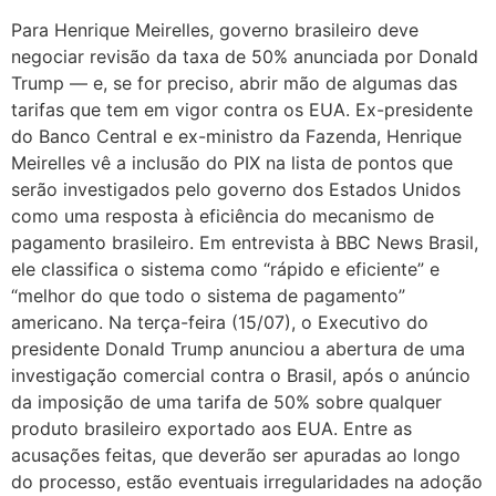
Para Henrique Meirelles, governo brasileiro deve
negociar revisão da taxa de 50% anunciada por Donald
Trump — e, se for preciso, abrir mão de algumas das
tarifas que tem em vigor contra os EUA. Ex-presidente
do Banco Central e ex-ministro da Fazenda, Henrique
Meirelles vê a inclusão do PIX na lista de pontos que
serão investigados pelo governo dos Estados Unidos
como uma resposta à eficiência do mecanismo de
pagamento brasileiro. Em entrevista à BBC News Brasil,
ele classifica o sistema como “rápido e eficiente” e
“melhor do que todo o sistema de pagamento”
americano. Na terça-feira (15/07), o Executivo do
presidente Donald Trump anunciou a abertura de uma
investigação comercial contra o Brasil, após o anúncio
da imposição de uma tarifa de 50% sobre qualquer
produto brasileiro exportado aos EUA. Entre as
acusações feitas, que deverão ser apuradas ao longo
do processo, estão eventuais irregularidades na adoção